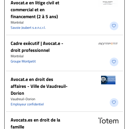
Avocat.e en litige civil et
commercial et en
financement (2 à 5 ans)
Montréal
Savoie Joubert s.e.n.c.r.l.
Cadre exécutif | Avocat.e -
droit professionnel
Montréal
Groupe Montpetit
Avocat.e en droit des
affaires - Ville de Vaudreuil-
Dorion
Vaudreuil-Dorion
Employeur confidentiel
Avocats.es en droit de la
famille