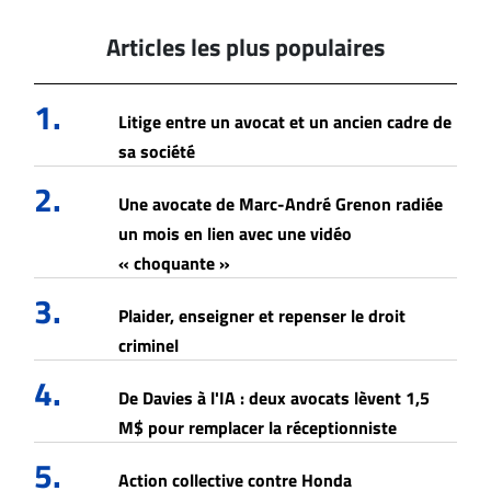
Articles les plus populaires
1.
Litige entre un avocat et un ancien cadre de
sa société
2.
Une avocate de Marc-André Grenon radiée
un mois en lien avec une vidéo
« choquante »
3.
Plaider, enseigner et repenser le droit
criminel
4.
De Davies à l'IA : deux avocats lèvent 1,5
M$ pour remplacer la réceptionniste
5.
Action collective contre Honda