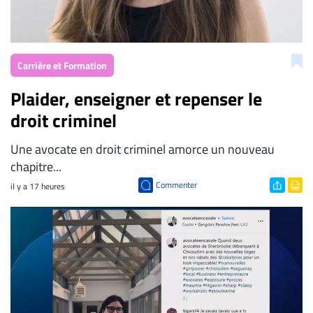
Carrière et Formation
Plaider, enseigner et repenser le
droit criminel
Une avocate en droit criminel amorce un nouveau
chapitre...
Commenter
il y a 17 heures