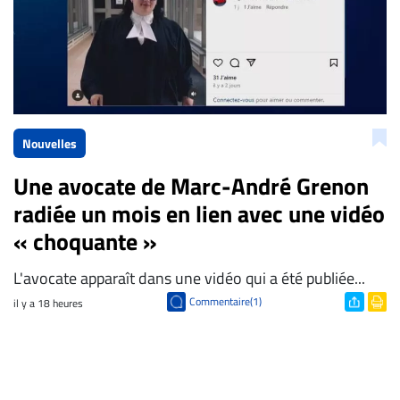
Nouvelles
Une avocate de Marc-André Grenon
radiée un mois en lien avec une vidéo
« choquante »
L'avocate apparaît dans une vidéo qui a été publiée...
Commentaire(1)
il y a 18 heures