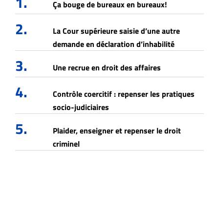
1.
Ça bouge de bureaux en bureaux!
2.
La Cour supérieure saisie d’une autre
demande en déclaration d’inhabilité
3.
Une recrue en droit des affaires
4.
Contrôle coercitif : repenser les pratiques
socio-judiciaires
5.
Plaider, enseigner et repenser le droit
criminel