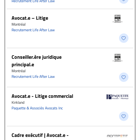
Recrutement Life After Law
Avocat.e – Litige
Montréal
Recrutement Life After Law
Conseiller.ère juridique
principal.e
Montréal
Recrutement Life After Law
Avocat.e - Litige commercial
Kirkland
Paquette & Associés Avocats Inc
Cadre exécutif | Avocat.e -