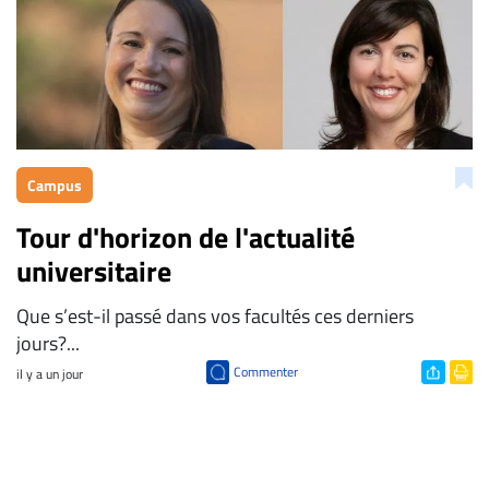
Campus
Tour d'horizon de l'actualité
universitaire
Que s’est-il passé dans vos facultés ces derniers
jours?...
Commenter
il y a un jour