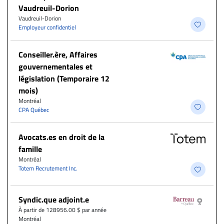
Vaudreuil-Dorion
Vaudreuil-Dorion
Employeur confidentiel
Conseiller.ère, Affaires
gouvernementales et
législation (Temporaire 12
mois)
Montréal
CPA Québec
Avocats.es en droit de la
famille
Montréal
Totem Recrutement Inc.
Syndic.que adjoint.e
À partir de 128956.00 $ par année
Montréal