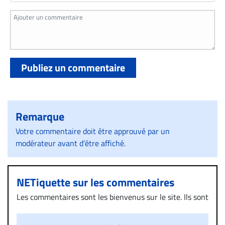
Publiez un commentaire
Remarque
Votre commentaire doit être approuvé par un
modérateur avant d’être affiché.
NETiquette sur les commentaires
Les commentaires sont les bienvenus sur le site. Ils sont
validés par la Rédaction avant d’être publiés et exclus
s’ils présentent un caractère injurieux, raciste ou