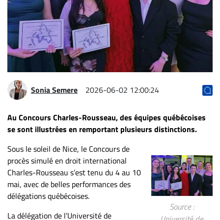
Archives
CARRIÈRE
ET
EMPLOIS
AVOCATS
Sonia Semere
2026-06-02 12:00:24
ET
JURISTES
Au Concours Charles-Rousseau, des équipes québécoises
se sont illustrées en remportant plusieurs distinctions.
Offres
d'emploi
Sous le soleil de Nice, le Concours de
Formation
procès simulé en droit international
Continue
Charles-Rousseau s’est tenu du 4 au 10
Métiers
mai, avec de belles performances des
délégations québécoises.
Scoop?
Source :
La délégation de l’Université de
CABINETS
Université de