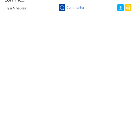
Commenter
il y a 4 heures