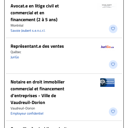
Avocat.e en litige civil et
commercial et en
financement (2 à 5 ans)
Montréal
Savoie Joubert s.e.n.c.r.l.
Représentant.e des ventes
Québec
JuriGo
Notaire en droit immobilier
commercial et financement
d’entreprises - Ville de
Vaudreuil-Dorion
Vaudreuil-Dorion
Employeur confidentiel