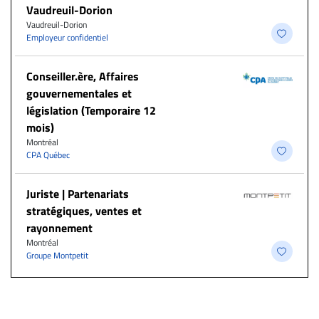
Vaudreuil-Dorion
Vaudreuil-Dorion
Employeur confidentiel
Conseiller.ère, Affaires
gouvernementales et
législation (Temporaire 12
mois)
Montréal
CPA Québec
Juriste | Partenariats
stratégiques, ventes et
rayonnement
Montréal
Groupe Montpetit