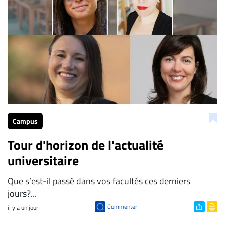
Campus
Tour d'horizon de l'actualité
universitaire
Que s’est-il passé dans vos facultés ces derniers
jours?...
Commenter
il y a un jour