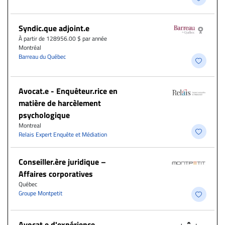
Syndic.que adjoint.e
À partir de 128956.00 $ par année
Montréal
Barreau du Québec
Avocat.e - Enquêteur.rice en
matière de harcèlement
psychologique
Montreal
Relais Expert Enquête et Médiation
Conseiller.ère juridique –
Affaires corporatives
Québec
Groupe Montpetit
Avocat.e d'expérience