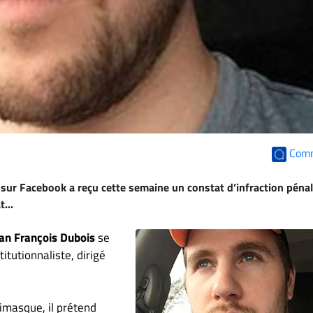
Com
sur Facebook a reçu cette semaine un constat d’infraction péna
...
an François Dubois
se
tutionnaliste, dirigé
masque, il prétend