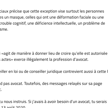
ociaux précise que cette exception vise surtout les personnes
s un masque, celles qui ont une déformation faciale ou une
trouble cognitif, une déficience intellectuelle, un problème de
isme.
i «agit de manière à donner lieu de croire qu’elle est autorisée
es actes» exerce illégalement la profession d’avocat.
ler en loi ou de conseiller juridique contrevient aussi à cette l
nd pas avocat. Toutefois, des messages relayés sur sa page
c.
u nous instruis. Si j’avais à avoir besoin d’un avocat, tu serais
le 13 août 2020.