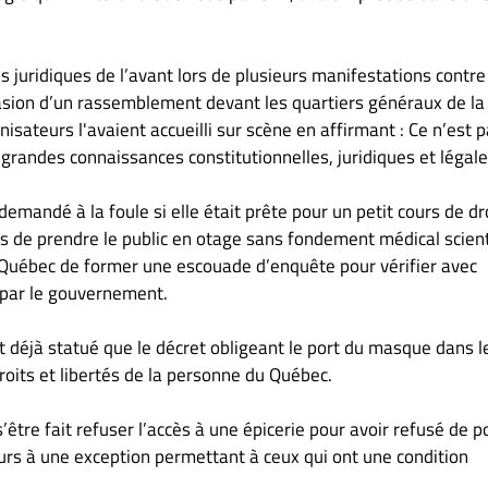
juridiques de l’avant lors de plusieurs manifestations contre
asion d’un rassemblement devant les quartiers généraux de la
isateurs l'avaient accueilli sur scène en affirmant : Ce n’est 
 grandes connaissances constitutionnelles, juridiques et légale
emandé à la foule si elle était prête pour un petit cours de dro
s de prendre le public en otage sans fondement médical scient
du Québec de former une escouade d’enquête pour vérifier avec
 par le gouvernement.
 déjà statué que le décret obligeant le port du masque dans l
droits et libertés de la personne du Québec.
’être fait refuser l’accès à une épicerie pour avoir refusé de p
urs à une exception permettant à ceux qui ont une condition