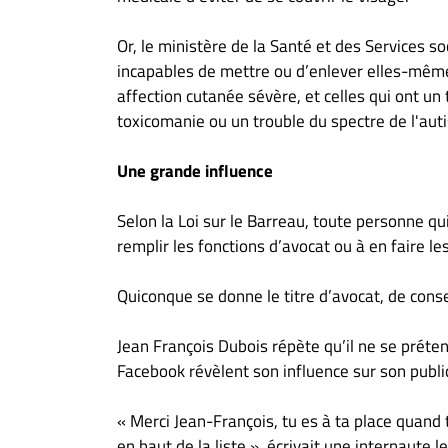
Or, le ministère de la Santé et des Services s
incapables de mettre ou d’enlever elles-même
affection cutanée sévère, et celles qui ont un 
toxicomanie ou un trouble du spectre de l'aut
Une grande influence
Selon la Loi sur le Barreau, toute personne qu
remplir les fonctions d’avocat ou à en faire l
Quiconque se donne le titre d’avocat, de conseil
Jean François Dubois répète qu’il ne se préte
Facebook révèlent son influence sur son publi
« Merci Jean-François, tu es à ta place quand t
en haut de la liste », écrivait une internaute 