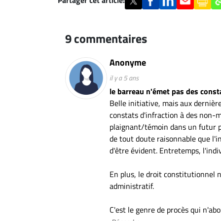
9 commentaires
Anonyme
il y a 5 ans
le barreau n'émet pas des consta
Belle initiative, mais aux derniè
constats d'infraction à des non-
plaignant/témoin dans un futur 
de tout doute raisonnable que l'in
d'être évident. Entretemps, l'ind
En plus, le droit constitutionnel n
administratif.
C'est le genre de procès qui n'abou