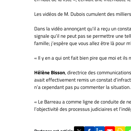
Les vidéos de M. Dubois cumulent des millier
Dans la vidéo annonçant qu'il a reçu un consta
signale qu'il ne peut pas se permettre une te
famille; j’espère que vous allez être là pour m’a
« Il y en a qui ont fait bien pire que moi et il
Hélène Bisson
, directrice des communication
avait effectivement remis un constat d’infract
n’a cependant pas pu commenter la situation.
« Le Barreau a comme ligne de conduite de ne
l’objectivité des processus judiciaires et l’in
Partager cet article: