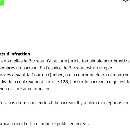
ts d'infraction
res nouvelles le Barreau n'a aucune juridiction pénale pour émettre
membres du barreau. En l'espèce, le Barreau est un simple
procès devant la Cour du Québec, où la couronne devra démontrer
dividu a contrevenu à l'article 128, Loi sur le barreau, ce qui est l
ividu est présumé innocent.
'est pas du ressort exclusif du barreau. Il y a plein d'exceptions en 
tira à rien. Le titre induit le public en erreur.