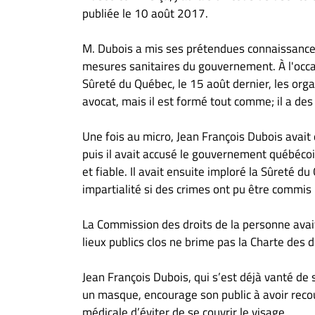
publiée le 10 août 2017.
M. Dubois a mis ses prétendues connaissances 
mesures sanitaires du gouvernement. À l'occ
Sûreté du Québec, le 15 août dernier, les organ
avocat, mais il est formé tout comme; il a des
Une fois au micro, Jean François Dubois avait d
puis il avait accusé le gouvernement québécoi
et fiable. Il avait ensuite imploré la Sûreté 
impartialité si des crimes ont pu être commis
La Commission des droits de la personne avait
lieux publics clos ne brime pas la Charte des 
Jean François Dubois, qui s’est déjà vanté de s
un masque, encourage son public à avoir reco
médicale d’éviter de se couvrir le visage.