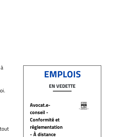
 à
EMPLOIS
EN VEDETTE
oi.
​Avocat.e-
conseil -
Conformité et
réglementation
 tout
- À distance