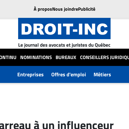
À propos
Nous joindre
Publicité
Le journal des avocats et juristes du Québec
CONTINU
NOMINATIONS
BUREAUX
CONSEILLERS JURIDIQ
Entreprises
Offres d'emploi
Métiers
rreau à un influenceur