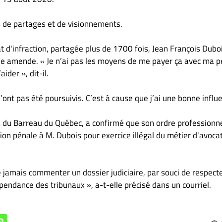
s de partages et de visionnements.
t d'infraction, partagée plus de 1700 fois, Jean François Dubo
lle amende. « Je n’ai pas les moyens de me payer ça avec ma p
ider », dit-il.
s n’ont pas été poursuivis. C’est à cause que j’ai une bonne influ
s du Barreau du Québec, a confirmé que son ordre professionn
ion pénale à M. Dubois pour exercice illégal du métier d'avocat
 jamais commenter un dossier judiciaire, par souci de respect
dépendance des tribunaux », a-t-elle précisé dans un courriel.