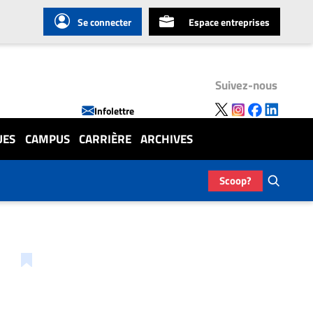
Se connecter
Espace entreprises
Suivez-nous
Infolettre
UES
CAMPUS
CARRIÈRE
ARCHIVES
Scoop?