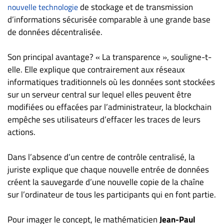
Nous
de stockage et de transmission
nouvelle technologie
joindre
d’informations sécurisée comparable à une grande base
À
de données décentralisée.
propos
Son principal avantage? « La transparence », souligne-t-
Infolettre
elle. Elle explique que contrairement aux réseaux
S’abonner
informatiques traditionnels où les données sont stockées
FAQ
sur un serveur central sur lequel elles peuvent être
Politique de
modifiées ou effacées par l’administrateur, la blockchain
confidentialité
empêche ses utilisateurs d’effacer les traces de leurs
actions.
Dans l’absence d’un centre de contrôle centralisé, la
juriste explique que chaque nouvelle entrée de données
créent la sauvegarde d’une nouvelle copie de la chaîne
sur l’ordinateur de tous les participants qui en font partie.
Pour imager le concept, le mathématicien
Jean-Paul