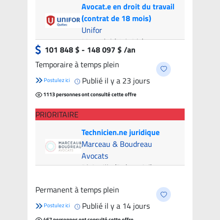
Avocat.e en droit du travail
(contrat de 18 mois)
Unifor
Montréal (Hybride)
- 8
101 848 $ - 148 097 $ /an
candidats
Temporaire à temps plein
Publié il y a 23 jours
Postulez ici
1113 personnes ont consulté cette offre
PRIORITAIRE
Technicien.ne juridique
Marceau & Boudreau
Avocats
Blainville (Présentiel)
- 6
candidats
Permanent à temps plein
Publié il y a 14 jours
Postulez ici
467 personnes ont consulté cette offre