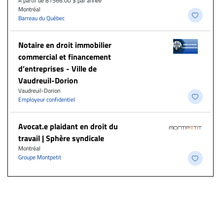
À partir de 81566.00 $ par année
Montréal
Barreau du Québec
Notaire en droit immobilier
commercial et financement
d’entreprises - Ville de
Vaudreuil-Dorion
Vaudreuil-Dorion
Employeur confidentiel
Avocat.e plaidant en droit du
travail | Sphère syndicale
Montréal
Groupe Montpetit