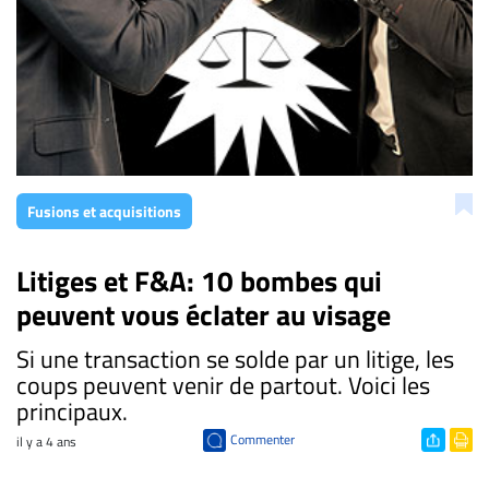
Fusions et acquisitions
Litiges et F&A: 10 bombes qui
peuvent vous éclater au visage
Si une transaction se solde par un litige, les
coups peuvent venir de partout. Voici les
principaux.
Commenter
il y a 4 ans