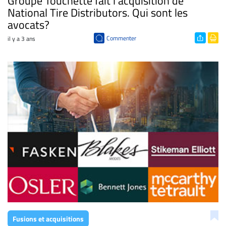
Groupe Touchette fait l’acquisition de
National Tire Distributors. Qui sont les
avocats?
Commenter
il y a 3 ans
Fusions et acquisitions