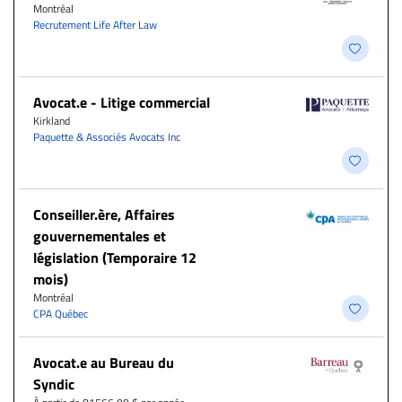
Montréal
Recrutement Life After Law
Avocat.e - Litige commercial
Kirkland
Paquette & Associés Avocats Inc
Conseiller.ère, Affaires
gouvernementales et
législation (Temporaire 12
mois)
Montréal
CPA Québec
Avocat.e au Bureau du
Syndic