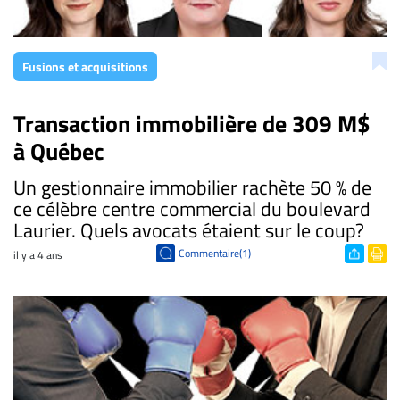
Fusions et acquisitions
Transaction immobilière de 309 M$
à Québec
Un gestionnaire immobilier rachète 50 % de
ce célèbre centre commercial du boulevard
Laurier. Quels avocats étaient sur le coup?
Commentaire(1)
il y a 4 ans