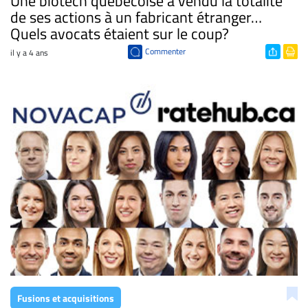
Une biotech québécoise a vendu la totalité
de ses actions à un fabricant étranger…
Quels avocats étaient sur le coup?
Commenter
il y a 4 ans
Fusions et acquisitions