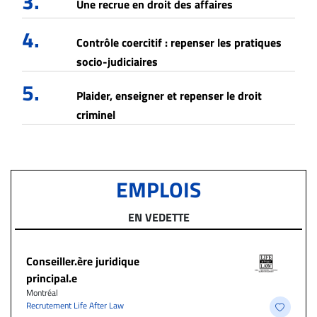
3.
Une recrue en droit des affaires
4.
Contrôle coercitif : repenser les pratiques
socio-judiciaires
5.
Plaider, enseigner et repenser le droit
criminel
EMPLOIS
EN VEDETTE
Conseiller.ère juridique
principal.e
Montréal
Recrutement Life After Law