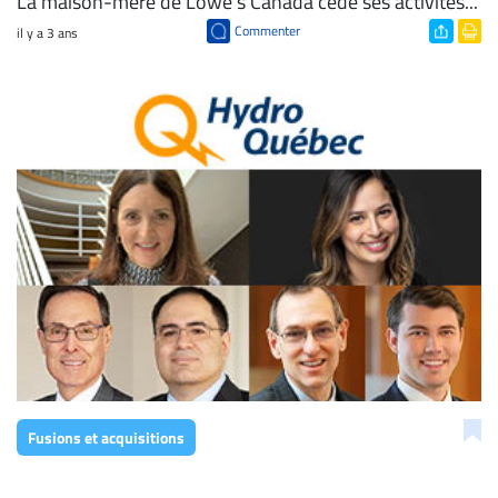
La maison-mère de Lowe’s Canada cède ses activités...
Commenter
il y a 3 ans
Fusions et acquisitions