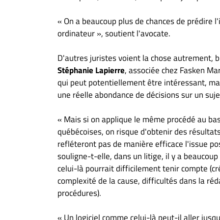
« On a beaucoup plus de chances de prédire l'i
ordinateur », soutient l'avocate.
D'autres juristes voient la chose autrement,
Stéphanie Lapierre
, associée chez Fasken Mart
qui peut potentiellement être intéressant, mai
une réelle abondance de décisions sur un suj
« Mais si on applique le même procédé au bas
québécoises, on risque d'obtenir des résultat
refléteront pas de manière efficace l'issue poss
souligne-t-elle, dans un litige, il y a beauco
celui-là pourrait difficilement tenir compte (cr
complexité de la cause, difficultés dans la ré
procédures).
« Un logiciel comme celui-là peut-il aller jus