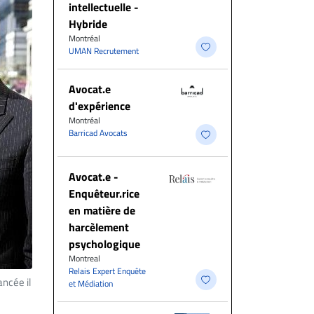
intellectuelle -
Hybride
Montréal
UMAN Recrutement
Avocat.e
d'expérience
Montréal
Barricad Avocats
Avocat.e -
Enquêteur.rice
en matière de
harcèlement
psychologique
Montreal
Relais Expert Enquête
ancée il
et Médiation