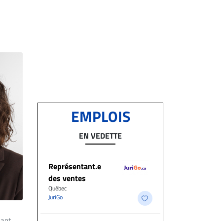
EMPLOIS
EN VEDETTE
Représentant.e
des ventes
Québec
JuriGo
sant