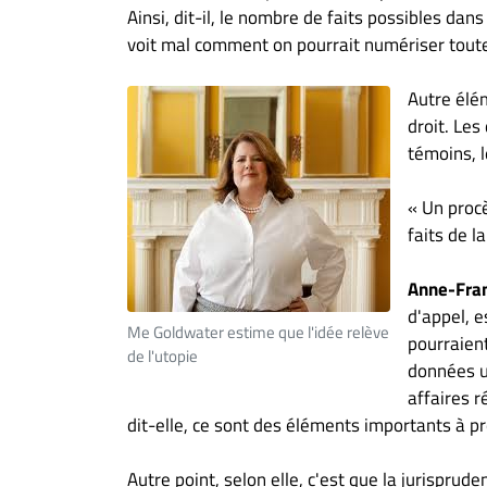
Ainsi, dit-il, le nombre de faits possibles dans
voit mal comment on pourrait numériser toutes
Autre élém
droit. Les
témoins, l
« Un procè
faits de l
Anne-Fra
d'appel, e
Me Goldwater estime que l'idée relève
pourraient
de l'utopie
données u
affaires r
dit-elle, ce sont des éléments importants à p
Autre point, selon elle, c'est que la jurisprude