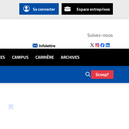
Se connecter
Espace entreprises
Suivez-nous
Infolettre
UES
CAMPUS
CARRIÈRE
ARCHIVES
Scoop?