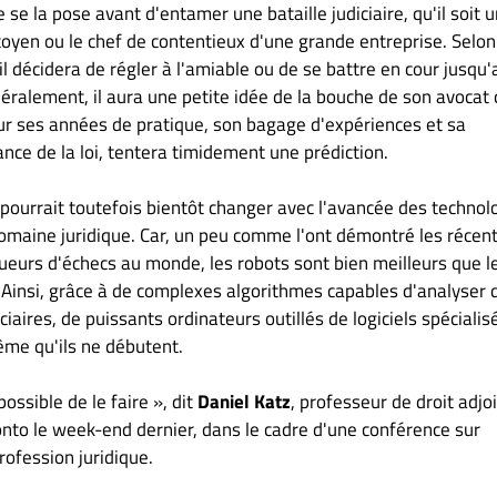
e se la pose avant d'entamer une bataille judiciaire, qu'il soit 
toyen ou le chef de contentieux d'une grande entreprise. Selon
il décidera de régler à l'amiable ou de se battre en cour jusqu'
éralement, il aura une petite idée de la bouche de son avocat 
ur ses années de pratique, son bagage d'expériences et sa
nce de la loi, tentera timidement une prédiction.
 pourrait toutefois bientôt changer avec l'avancée des technol
omaine juridique. Car, un peu comme l'ont démontré les récen
oueurs d'échecs au monde, les robots sont bien meilleurs que l
. Ainsi, grâce à de complexes algorithmes capables d'analyser 
ciaires, de puissants ordinateurs outillés de logiciels spécialis
ême qu'ils ne débutent.
ossible de le faire », dit
Daniel Katz
, professeur de droit adjoi
ronto le week-end dernier, dans le cadre d'une conférence sur
rofession juridique.