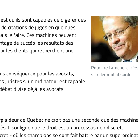
est qu'ils sont capables de digérer des
t de citations de juges en quelques
ais le faire. Ces machines peuvent
ntage de succès les résultats des
our les clients qui recherchent une
Pour me Larochelle, c'es
ans conséquence pour les avocats,
simplement absurde
 juristes si un ordinateur est capable
 débat divise déjà les avocats.
rplaideur de Québec ne croit pas une seconde que des machin
ès. Il souligne que le droit est un processus non discret,
cret - où les champions se sont fait battre par un superordinat