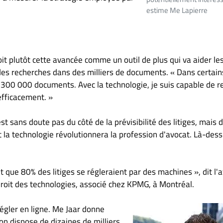
estime Me Lapierre
oit plutôt cette avancée comme un outil de plus qui va aider le
 des recherches dans des milliers de documents. « Dans certain
 de 300 000 documents. Avec la technologie, je suis capable de r
efficacement. »
st sans doute pas du côté de la prévisibilité des litiges, mais 
 la technologie révolutionnera la profession d'avocat. Là-dess
édit que 80% des litiges se régleraient par des machines », dit l'
droit des technologies, associé chez KPMG, à Montréal.
 régler en ligne. Me Jaar donne
on dispose de dizaines de milliers