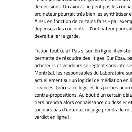
de décisions. Un avocat ne peut pas les conna
ordinateur pourrait très bien les synthétiser e
Ainsi, en fonction de certains faits - par exe
dépenses des conjoints -, l'ordinateur pourrai
devrait aller la garde.
Fiction tout cela? Pas si sûr. En ligne, il exi
permette de résoudre des litiges. Sur Ebay, p
acheteurs et vendeurs se règlent sans interve
Montréal, les responsables du Laboratoire sur
actuellement sur un logiciel de médiation en l
créances. Grâce à ce logiciel, les parties pour
contre-propositions. Au bout d'un certain déla
tiers prendra alors connaissance du dossier et
toujours pas d'entente, un juge prendra le rel
verdict en ligne !