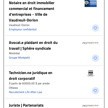
Notaire en droit immobilier
commercial et financement
d’entreprises - Ville de
Vaudreuil-Dorion
Vaudreuil-Dorion
Employeur confidentiel
Avocat.e plaidant en droit du
travail | Sphère syndicale
Montréal
Groupe Montpetit
Technicien.ne juridique en
droit corporatif
À partir de 60000.00 $ par année
Ottawa
Recrutement Life After Law
Juriste | Partenariats