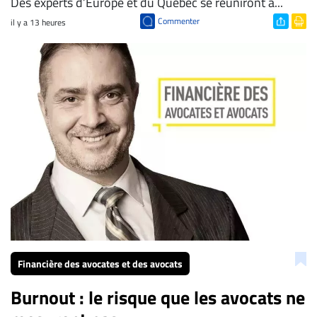
Des experts d’Europe et du Québec se réuniront à...
Commenter
il y a 13 heures
Financière des avocates et des avocats
Burnout : le risque que les avocats ne