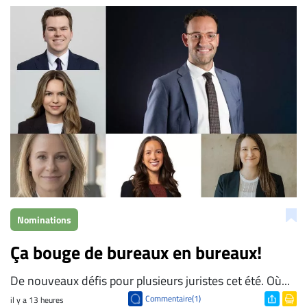
Bien à vous,
La Rédaction de Droit-inc.com
Nominations
Ça bouge de bureaux en bureaux!
De nouveaux défis pour plusieurs juristes cet été. Où...
Commentaire(1)
il y a 13 heures