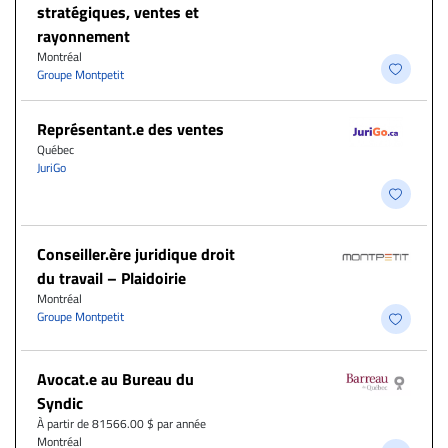
stratégiques, ventes et
rayonnement
Montréal
Groupe Montpetit
Représentant.e des ventes
Québec
JuriGo
Conseiller.ère juridique droit
du travail – Plaidoirie
Montréal
Groupe Montpetit
Avocat.e au Bureau du
Syndic
À partir de 81566.00 $ par année
Montréal