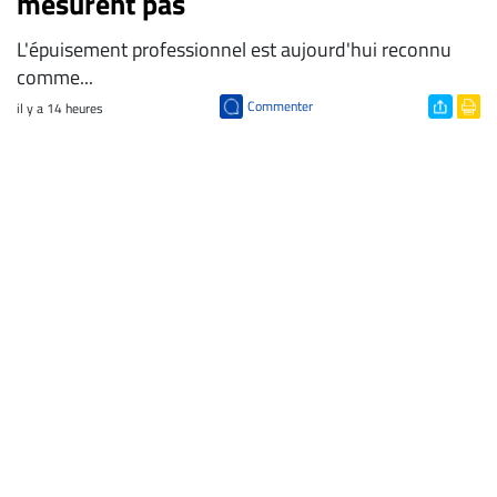
mesurent pas
L'épuisement professionnel est aujourd'hui reconnu
comme...
Commenter
il y a 14 heures