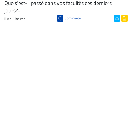
Que s’est-il passé dans vos facultés ces derniers
jours?...
Commenter
il y a 2 heures