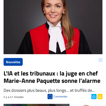
La Rédaction de Droit-inc.com
Nouvelles
L'IA et les tribunaux : la juge en chef
Marie-Anne Paquette sonne l'alarme
Des dossiers plus beaux, plus longs… et truffés de...
Commenter
il y a 41 minutes