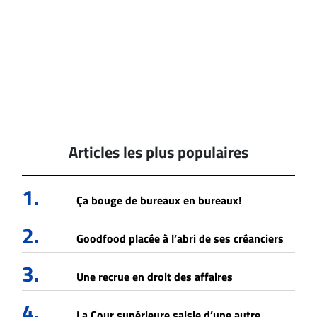
Articles les plus populaires
1.
Ça bouge de bureaux en bureaux!
2.
Goodfood placée à l’abri de ses créanciers
3.
Une recrue en droit des affaires
4.
La Cour supérieure saisie d’une autre