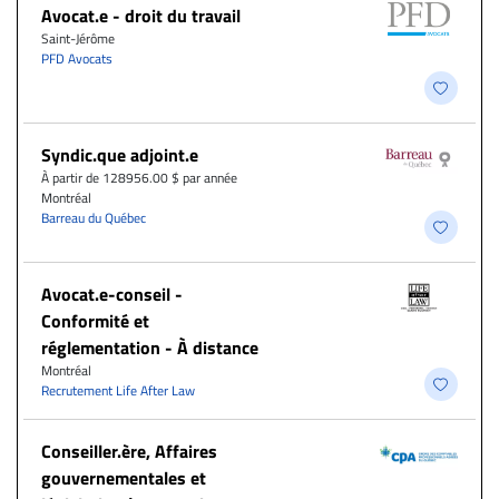
Avocat.e - droit du travail
Saint-Jérôme
PFD Avocats
Syndic.que adjoint.e
À partir de 128956.00 $ par année
Montréal
Barreau du Québec
​Avocat.e-conseil -
Conformité et
réglementation - À distance
Montréal
Recrutement Life After Law
Conseiller.ère, Affaires
gouvernementales et