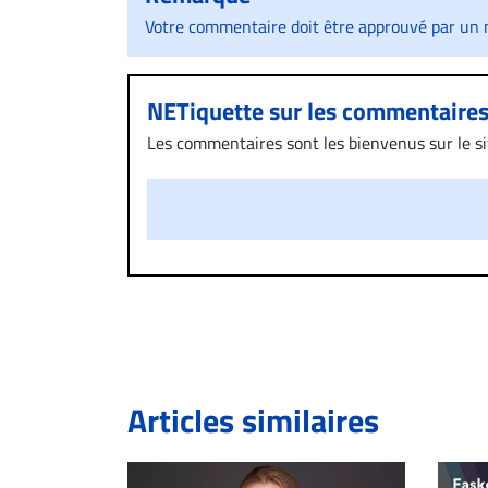
Votre commentaire doit être approuvé par un m
NETiquette sur les commentaire
Les commentaires sont les bienvenus sur le site
présentent un caractère injurieux, raciste ou
publié sur le site vous dérange, prenez imméd
Si votre demande apparait légitime, le commen
l’espace dédié aux commentaires pour publier,
Bien à vous,
La Rédaction de Droit-inc.com
Articles similaires