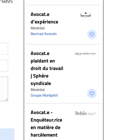
6895
Avocat.e
d'expérience
Montréal
Barricad Avocats
Avocat.e
plaidant en
droit du travail
| Sphère
syndicale
Montréal
Groupe Montpetit
Avocat.e -
Enquêteur.rice
en matière de
harcèlement