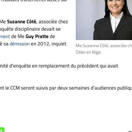
, Me
Suzanne Côté
, associée chez
nquête disciplinaire devait se
de Me
Guy Pratte
de
ement
té sa
en 2012, inquiet
démission
Me Suzanne Côté, associée c
Osler en litige.
ité d'enquête en remplacement du précédent qui avait
ant le CCM seront suivis par deux semaines d'audiences publiq