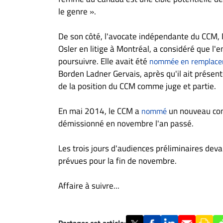
le genre ».
De son côté, l'avocate indépendante du CCM
Osler en litige à Montréal, a considéré que l'e
poursuivre. Elle avait été
nommée en remplac
Borden Ladner Gervais, après qu'il ait présen
de la position du CCM comme juge et partie.
En mai 2014, le CCM a
un nouveau com
nommé
démissionné en novembre l'an passé.
Les trois jours d'audiences préliminaires dev
prévues pour la fin de novembre.
Affaire à suivre...
Partager cet article: