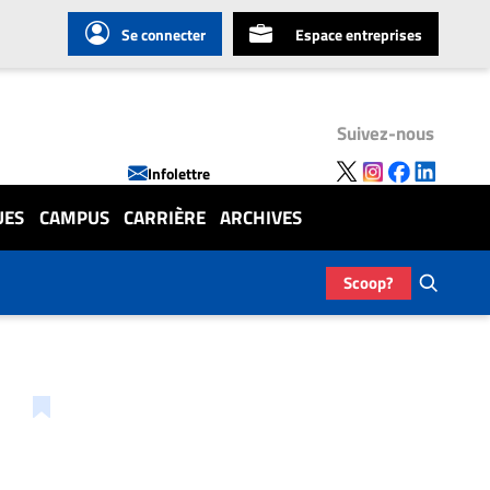
Se connecter
Espace entreprises
Suivez-nous
Infolettre
UES
CAMPUS
CARRIÈRE
ARCHIVES
Scoop?