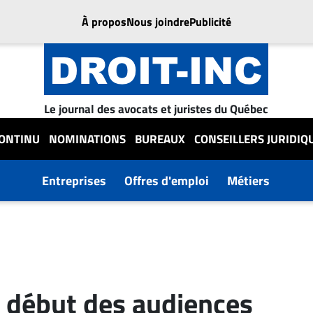
À propos
Nous joindre
Publicité
Le journal des avocats et juristes du Québec
CONTINU
NOMINATIONS
BUREAUX
CONSEILLERS JURIDIQ
Entreprises
Offres d'emploi
Métiers
 : début des audiences