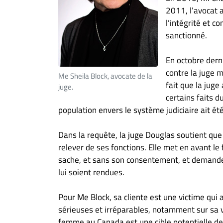
2011, l’avocat 
l’intégrité et c
sanctionné.
En octobre dern
contre la juge 
Me Sheila Block, avocate de la
fait que la juge
juge.
certains faits d
population envers le système judiciaire ait été
Dans la requête, la juge Douglas soutient que
relever de ses fonctions. Elle met en avant le
sache, et sans son consentement, et demande
lui soient rendues.
Pour Me Block, sa cliente est une victime qui
sérieuses et irréparables, notamment sur sa v
femme au Canada est une cible potentielle d