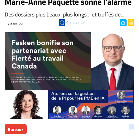
Marie-Anne Paquette sonne l'alarme
Des dossiers plus beaux, plus longs… et truffés de...
Commenter
il y a un jour
Bureaux