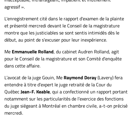
Nous
agressif ».
joindre
À
L'enregistrement cité dans le rapport d'examen de la plainte
propos
et présenté mercredi devant le Conseil de la magistrature
montre que les justiciables se sont sentis intimidés dès le
Infolettre
début, au point de s'excuser pour leur inexpérience.
S’abonner
Me
Emmanuelle Rolland
, du cabinet Audren Rolland, agit
FAQ
pour le Conseil de la magistrature et son Comité d'enquête
Politique de
dans cette affaire.
confidentialité
L’avocat de la juge Gouin, Me
Raymond Doray
(Lavery) fera
entendre à titre d’expert le juge retraité de la Cour du
Québec
Jean-F. Keable
, qui a confectionné un rapport portant
notamment sur les particularités de l’exercice des fonctions
du juge siégeant à Montréal en chambre civile, a-t-on précisé
mercredi.