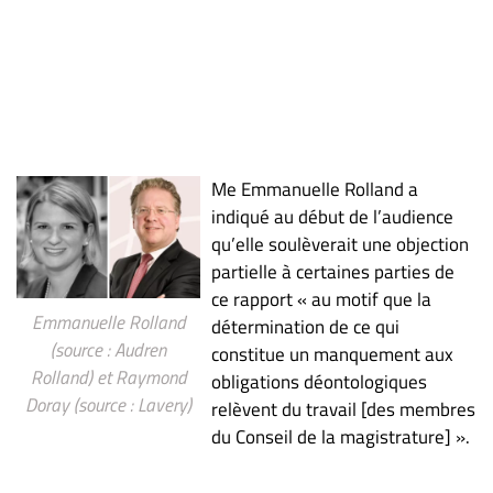
Me Emmanuelle Rolland a
indiqué au début de l’audience
qu’elle soulèverait une objection
partielle à certaines parties de
ce rapport « au motif que la
Emmanuelle Rolland
détermination de ce qui
(source : Audren
constitue un manquement aux
Rolland) et Raymond
obligations déontologiques
Doray (source : Lavery)
relèvent du travail [des membres
du Conseil de la magistrature] ».