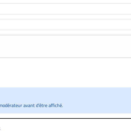
odérateur avant d’être affiché.
s