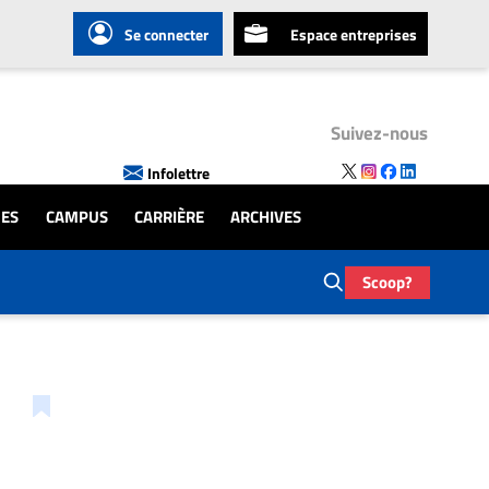
Se connecter
Espace entreprises
Suivez-nous
Infolettre
UES
CAMPUS
CARRIÈRE
ARCHIVES
Scoop?