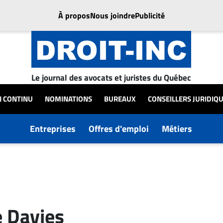
À propos
Nous joindre
Publicité
Le journal des avocats et juristes du Québec
N CONTINU
NOMINATIONS
BUREAUX
CONSEILLERS JURIDIQ
Entreprises
Offres d'emploi
Métiers
e Davies