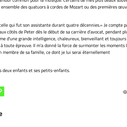
nt ensemble des quatuors à cordes de Mozart ou des premières œuv
celle qui fut son assistante durant quatre décennies.« Je compte 
 aux côtés de Peter dès le début de sa carrière d'avocat, pendant pl
me d'une grande intelligence, chaleureux, bienveillant et toujours
 à toute épreuve. Il m'a donné la force de surmonter les moments 
un membre de sa famille, ce dont je lui serai éternellement
s deux enfants et ses petits-enfants.
e