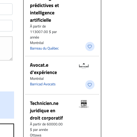
prédictives et
intelligence
artificielle
À partir de
113007.00 $ par
année
Montréal
Barreau du Québec
Avocat.e
d'expérience
Montréal
Barricad Avocats
Technicien.ne
juridique en
droit corporatif
À partir de 60000.00
$ par année
Ottawa