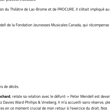
ion du Théâtre de Lac-Brome et de PROCURE. Il s’était impliqué au
Mendell de la Fondation Jeunesses Musicales Canada, qui récompense
s de décès.
uchard
, relate sa relation avec le défunt: « Peter Mendell est dev
Davies Ward Phillips & Vineberg. Il m’a accueilli sans réserve, pl
res en ce moment crucial de mon retour à l’exercice du droit. Nos