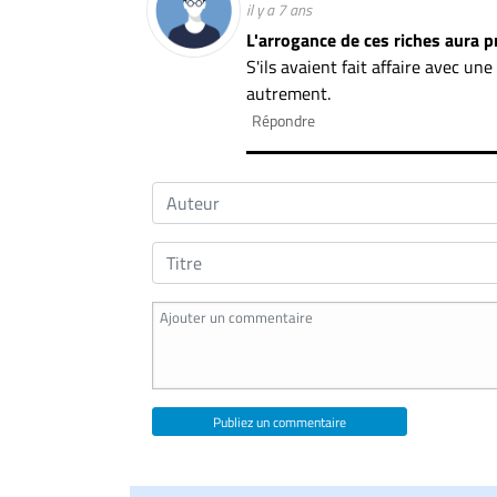
il y a 7 ans
L'arrogance de ces riches aura pr
S'ils avaient fait affaire avec une
autrement.
Répondre
Publiez un commentaire