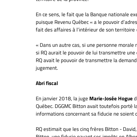
En ce sens, le fait que la Banque nationale ex
puisque Revenu Québec « a le pouvoir d’adre
fait des affaires à l’intérieur de son territoi
« Dans un autre cas, si une personne morale n
si RQ aurait le pouvoir de lui transmettre un
RQ avait le pouvoir de transmettre la demande
jugement.
Abri fiscal
En janvier 2018, la juge
Marie-Josée Hogue
d
Québec. DGGMC Bitton avait toutefois porté la
informations concernant sa fiducie ne soient 
RQ estimait que les cinq frères Bitton - David
Bitton, une fiducie payant ses impôts en Alber