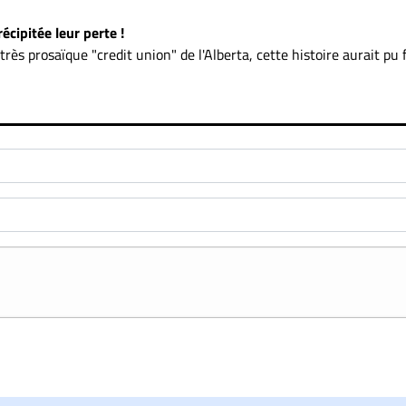
écipitée leur perte !
 très prosaïque "credit union" de l'Alberta, cette histoire aurait pu f