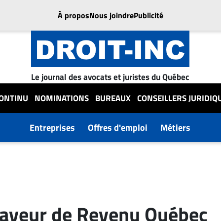
À propos
Nous joindre
Publicité
Le journal des avocats et juristes du Québec
CONTINU
NOMINATIONS
BUREAUX
CONSEILLERS JURIDIQ
Entreprises
Offres d'emploi
Métiers
faveur de Revenu Québec