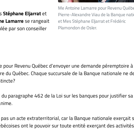
Me Antoine Lamarre pour Revenu Québ
es
Stéphane Eljarrat
et
Pierre-Alexandre Viau de la Banque nat
ne Lamarre
se rangeait
et Mes Stéphane Eljarrat et Frédéric
Plamondon de Osler.
lée par son conseiller
sible pour Revenu Québec d’envoyer une demande péremptoire à
ure du Québec. Chaque succursale de la Banque nationale ne de
tincte?
eux du paragraphe 462 de la Loi sur les banques pour justifier sa
anime.
s un acte extraterritorial, car la Banque nationale exerçait 
bécoises ont le pouvoir sur toute entité exerçant des activités