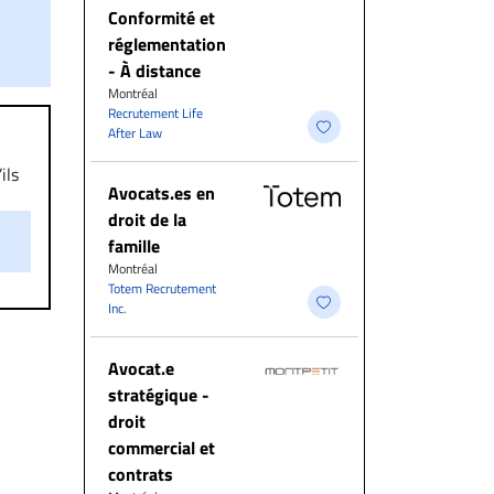
Conformité et
réglementation
- À distance
Montréal
Recrutement Life
After Law
ils
Avocats.es en
aire
droit de la
on.
famille
Montréal
Totem Recrutement
Inc.
Avocat.e
stratégique -
droit
commercial et
contrats