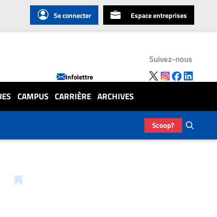
Se connecter
Espace entreprises
Suivez-nous
Infolettre
UES
CAMPUS
CARRIÈRE
ARCHIVES
Scoop?