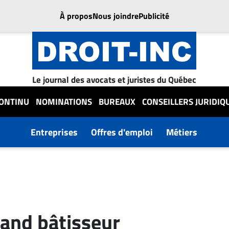
À propos
Nous joindre
Publicité
Le journal des avocats et juristes du Québec
CONTINU
NOMINATIONS
BUREAUX
CONSEILLERS JURIDIQ
Entreprises
Offres d'emploi
Métiers
rand bâtisseur