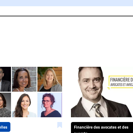
taire sera retiré sur le champ. Vous pouvez également utiliser
 dans les mêmes conditions de validation, un droit de réponse.
lles
Financière des avocates et des