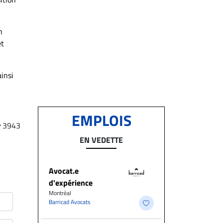
n
et
ainsi
EMPLOIS
3943
EN VEDETTE
Avocat.e
d'expérience
Montréal
Barricad Avocats