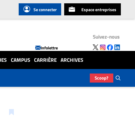
Se connecter
Espace entreprises
Suivez-nous
Infolettre
UES
CAMPUS
CARRIÈRE
ARCHIVES
Scoop?