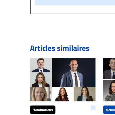
Si votre demande apparait légitime, le commen
l’espace dédié aux commentaires pour publier,
Bien à vous,
La Rédaction de Droit-inc.com
Articles similaires
Nominations
Nouve