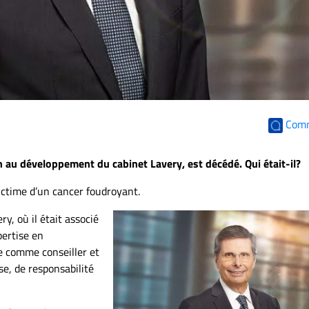
Com
 au développement du cabinet Lavery, est décédé. Qui était-il?
victime d’un cancer foudroyant.
ry, où il était associé
pertise en
e comme conseiller et
e, de responsabilité