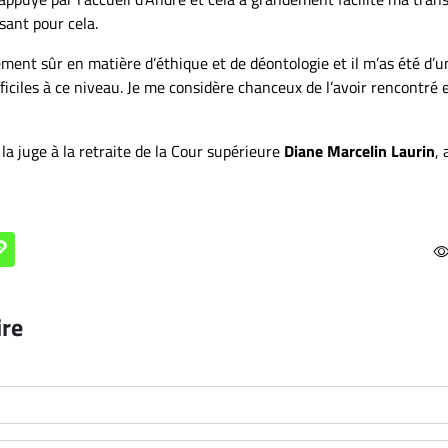
ssant pour cela.
ement sûr en matière d’éthique et de déontologie et il m’as été d’u
iciles à ce niveau. Je me considère chanceux de l’avoir rencontré 
la juge à la retraite de la Cour supérieure
Diane Marcelin Laurin
, 
ire