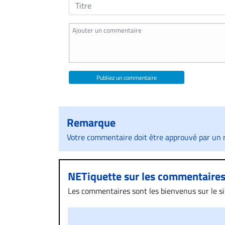
Publiez un commentaire
Remarque
Votre commentaire doit être approuvé par un m
NETiquette sur les commentaire
Les commentaires sont les bienvenus sur le site
présentent un caractère injurieux, raciste ou
publié sur le site vous dérange, prenez imméd