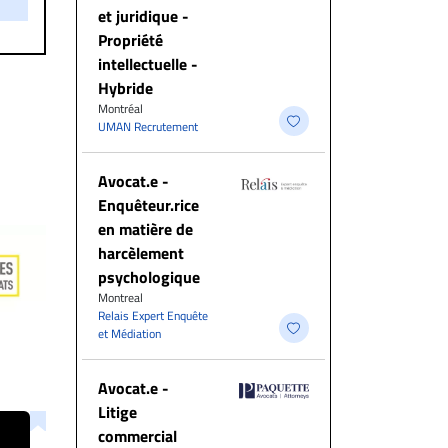
et juridique -
Propriété
intellectuelle -
Hybride
Montréal
UMAN Recrutement
Avocat.e -
Enquêteur.rice
en matière de
harcèlement
psychologique
Montreal
Relais Expert Enquête
et Médiation
Avocat.e -
Litige
commercial