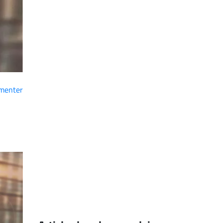
menter