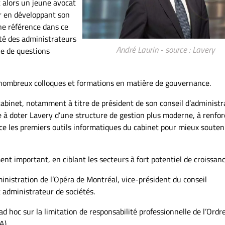
 alors un jeune avocat
ur en développant son
ne référence dans ce
té des administrateurs
André Laurin - source : Lavery
ue de questions
e nombreux colloques et formations en matière de gouvernance.
inet, notamment à titre de président de son conseil d’administr
le à doter Lavery d’une structure de gestion plus moderne, à renfor
e les premiers outils informatiques du cabinet pour mieux souteni
nt important, en ciblant les secteurs à fort potentiel de croissanc
inistration de l’Opéra de Montréal, vice-président du conseil
 administrateur de sociétés.
ad hoc sur la limitation de responsabilité professionnelle de l’Ordr
A).