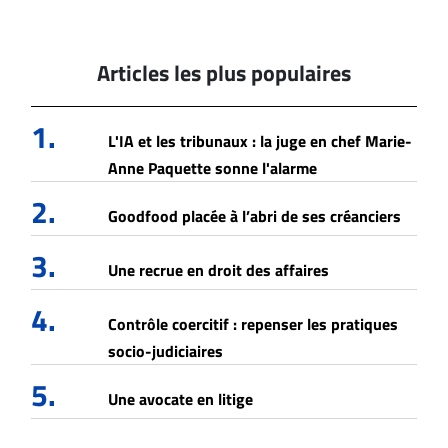
Articles les plus populaires
1.
L'IA et les tribunaux : la juge en chef Marie-
Anne Paquette sonne l'alarme
2.
Goodfood placée à l’abri de ses créanciers
3.
Une recrue en droit des affaires
4.
Contrôle coercitif : repenser les pratiques
socio-judiciaires
5.
Une avocate en litige