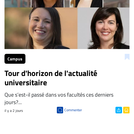
Campus
Tour d'horizon de l'actualité
universitaire
Que s’est-il passé dans vos facultés ces derniers
jours?...
Commenter
il y a 2 jours