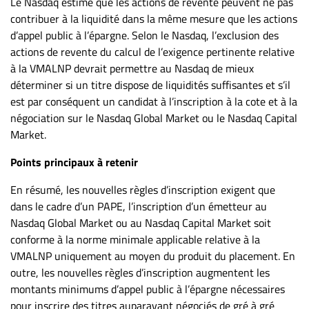
Le Nasdaq estime que les actions de revente peuvent ne pas
contribuer à la liquidité dans la même mesure que les actions
d’appel public à l’épargne. Selon le Nasdaq, l’exclusion des
actions de revente du calcul de l’exigence pertinente relative
à la VMALNP devrait permettre au Nasdaq de mieux
déterminer si un titre dispose de liquidités suffisantes et s’il
est par conséquent un candidat à l’inscription à la cote et à la
négociation sur le Nasdaq Global Market ou le Nasdaq Capital
Market.
Points principaux à retenir
En résumé, les nouvelles règles d’inscription exigent que
dans le cadre d’un PAPE, l’inscription d’un émetteur au
Nasdaq Global Market ou au Nasdaq Capital Market soit
conforme à la norme minimale applicable relative à la
VMALNP uniquement au moyen du produit du placement. En
outre, les nouvelles règles d’inscription augmentent les
montants minimums d’appel public à l’épargne nécessaires
pour inscrire des titres auparavant négociés de gré à gré