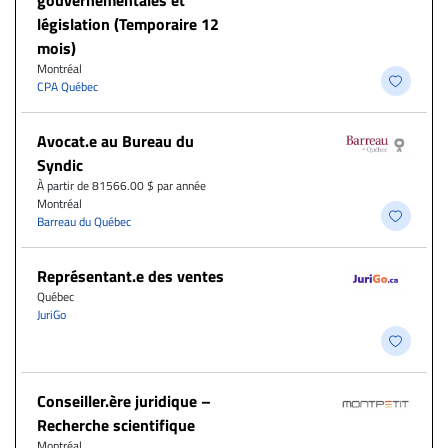
gouvernementales et
législation (Temporaire 12
mois)
Montréal
CPA Québec
Avocat.e au Bureau du
Syndic
À partir de 81566.00 $ par année
Montréal
Barreau du Québec
Représentant.e des ventes
Québec
JuriGo
Conseiller.ère juridique –
Recherche scientifique
Montréal