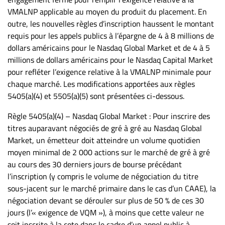
VMALNP applicable au moyen du produit du placement. En
outre, les nouvelles règles d’inscription haussent le montant
requis pour les appels publics à l’épargne de 4 à 8 millions de
dollars américains pour le Nasdaq Global Market et de 4 à 5
millions de dollars américains pour le Nasdaq Capital Market
pour refléter l’exigence relative à la VMALNP minimale pour
chaque marché. Les modifications apportées aux règles
5405(a)(4) et 5505(a)(5) sont présentées ci-dessous.
Règle 5405(a)(4) – Nasdaq Global Market : Pour inscrire des
titres auparavant négociés de gré à gré au Nasdaq Global
Market, un émetteur doit atteindre un volume quotidien
moyen minimal de 2 000 actions sur le marché de gré à gré
au cours des 30 derniers jours de bourse précédant
l’inscription (y compris le volume de négociation du titre
sous-jacent sur le marché primaire dans le cas d’un CAAE), la
négociation devant se dérouler sur plus de 50 % de ces 30
jours (l’« exigence de VQM »), à moins que cette valeur ne
soit inscrite à la cote dans le cadre d’un appel public à