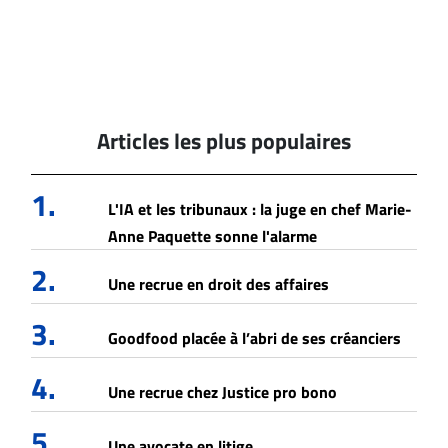
Articles les plus populaires
1.
L'IA et les tribunaux : la juge en chef Marie-
Anne Paquette sonne l'alarme
2.
Une recrue en droit des affaires
3.
Goodfood placée à l’abri de ses créanciers
4.
Une recrue chez Justice pro bono
5.
Une avocate en litige