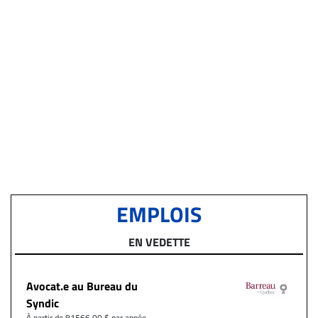
EMPLOIS
EN VEDETTE
Avocat.e au Bureau du
Syndic
À partir de 81566.00 $ par année