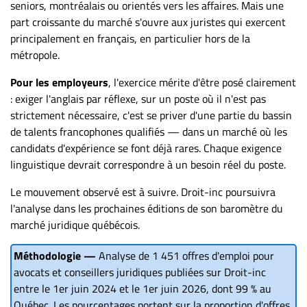
seniors, montréalais ou orientés vers les affaires. Mais une
part croissante du marché s'ouvre aux juristes qui exercent
principalement en français, en particulier hors de la
métropole.
Pour les employeurs
, l'exercice mérite d'être posé clairement
: exiger l'anglais par réflexe, sur un poste où il n'est pas
strictement nécessaire, c'est se priver d'une partie du bassin
de talents francophones qualifiés — dans un marché où les
candidats d'expérience se font déjà rares. Chaque exigence
linguistique devrait correspondre à un besoin réel du poste.
Le mouvement observé est à suivre. Droit-inc poursuivra
l'analyse dans les prochaines éditions de son baromètre du
marché juridique québécois.
Méthodologie
—
Analyse de 1 451 offres d'emploi pour
avocats et conseillers juridiques publiées sur Droit-inc
entre le 1er juin 2024 et le 1er juin 2026, dont 99 % au
Québec. Les pourcentages portent sur la proportion d'offres