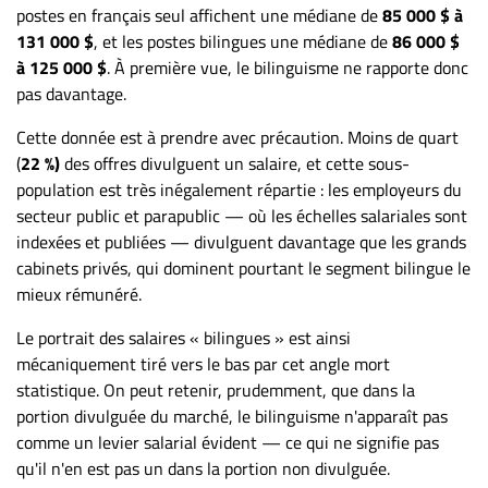
postes en français seul affichent une médiane de
85 000 $ à
131 000 $
, et les postes bilingues une médiane de
86 000 $
à 125 000 $
. À première vue, le bilinguisme ne rapporte donc
pas davantage.
Cette donnée est à prendre avec précaution. Moins de quart
(
22 %)
des offres divulguent un salaire, et cette sous-
population est très inégalement répartie : les employeurs du
secteur public et parapublic — où les échelles salariales sont
indexées et publiées — divulguent davantage que les grands
cabinets privés, qui dominent pourtant le segment bilingue le
mieux rémunéré.
Le portrait des salaires « bilingues » est ainsi
mécaniquement tiré vers le bas par cet angle mort
statistique. On peut retenir, prudemment, que dans la
portion divulguée du marché, le bilinguisme n'apparaît pas
comme un levier salarial évident — ce qui ne signifie pas
qu'il n'en est pas un dans la portion non divulguée.