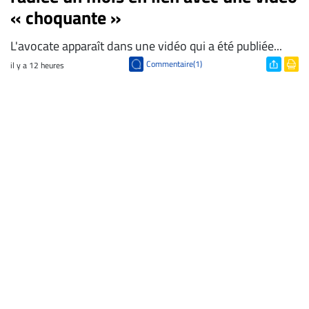
« choquante »
L'avocate apparaît dans une vidéo qui a été publiée...
Commentaire(1)
il y a 12 heures