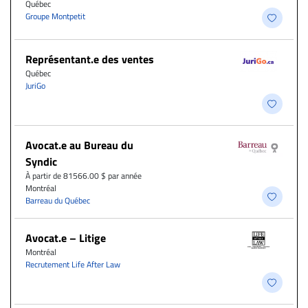
Québec
Groupe Montpetit
Représentant.e des ventes
Québec
JuriGo
Avocat.e au Bureau du
Syndic
À partir de 81566.00 $ par année
Montréal
Barreau du Québec
Avocat.e – Litige
Montréal
Recrutement Life After Law