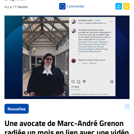
Commenter
il y a 11 heures
Nouvelles
Une avocate de Marc-André Grenon
radiée un mois en lien avec une vidéo