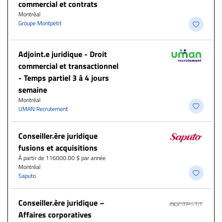
commercial et contrats
Montréal
Groupe Montpetit
Adjoint.e juridique - Droit
commercial et transactionnel
- Temps partiel 3 à 4 jours
semaine
Montréal
UMAN Recrutement
Conseiller.ère juridique
fusions et acquisitions
À partir de 116000.00 $ par année
Montréal
Saputo
Conseiller.ère juridique –
Affaires corporatives