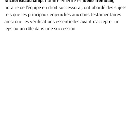
Michel Beauchamp
, notaire émérite et
Joëlle Tremblay
,
notaire de l’équipe en droit successoral, ont abordé des sujets
tels que les principaux enjeux liés aux dons testamentaires
ainsi que les vérifications essentielles avant d’accepter un
legs ou un rôle dans une succession.