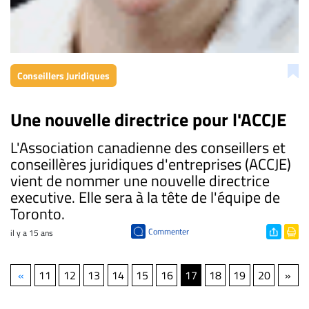
Conseillers Juridiques
Une nouvelle directrice pour l'ACCJE
L'Association canadienne des conseillers et
conseillères juridiques d'entreprises (ACCJE)
vient de nommer une nouvelle directrice
executive. Elle sera à la tête de l'équipe de
Toronto.
Commenter
il y a 15 ans
«
11
12
13
14
15
16
17
18
19
20
»