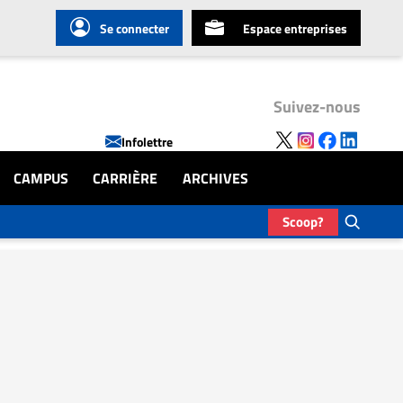
Se connecter
Espace entreprises
Suivez-nous
Infolettre
CAMPUS
CARRIÈRE
ARCHIVES
Scoop?