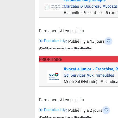
Marceau & Boudreau Avocats
Blainville (Présentiel)
- 6 cand
Permanent à temps plein
Postulez ici
Publié il y a 13 jours
448 personnes ont consulté cette offre
PRIORITAIRE
Avocat.e junior - Franchise,
Gdi Services Aux Immeubles
Montréal (Hybride)
- 5 candid
Permanent à temps plein
Postulez ici
Publié il y a 2 jours
426 personnes ont consulté cette offre