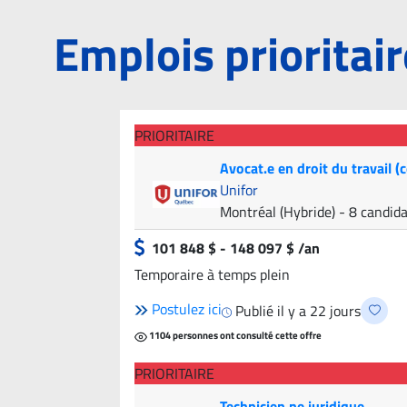
Emplois prioritai
PRIORITAIRE
Avocat.e en droit du travail (
Unifor
Montréal (Hybride)
- 8 candid
101 848 $ - 148 097 $ /an
Temporaire à temps plein
Postulez ici
Publié il y a 22 jours
1104 personnes ont consulté cette offre
PRIORITAIRE
Technicien.ne juridique