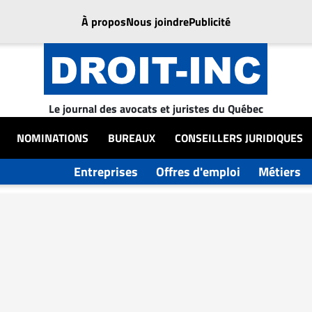
À propos
Nous joindre
Publicité
Le journal des avocats et juristes du Québec
NOMINATIONS
BUREAUX
CONSEILLERS JURIDIQUES
Entreprises
Offres d'emploi
Métiers