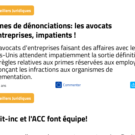
illers Juridiques
mes de dénonciations: les avocats
ntreprises, impatients !
avocats d'entreprises faisant des affaires avec l
s-Unis attendent impatiemment la sortie définit
règles relatives aux primes réservées aux emplo
nçant les infractions aux organismes de
ementation.
Commenter
5 ans
illers Juridiques
it-inc et l'ACC font équipe!