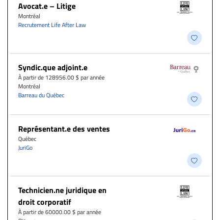
Avocat.e – Litige
Montréal
Recrutement Life After Law
Syndic.que adjoint.e
À partir de 128956.00 $ par année
Montréal
Barreau du Québec
Représentant.e des ventes
Québec
JuriGo
Technicien.ne juridique en
droit corporatif
À partir de 60000.00 $ par année