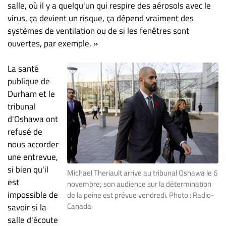
salle, où il y a quelqu'un qui respire des aérosols avec le
virus, ça devient un risque, ça dépend vraiment des
systèmes de ventilation ou de si les fenêtres sont
ouvertes, par exemple. »
La santé
publique de
Durham et le
tribunal
d'Oshawa ont
refusé de
nous accorder
une entrevue,
si bien qu'il
Michael Theriault arrive au tribunal Oshawa le 6
est
novembre; son audience sur la détermination
impossible de
de la peine est prévue vendredi. Photo : Radio-
Canada
savoir si la
salle d'écoute