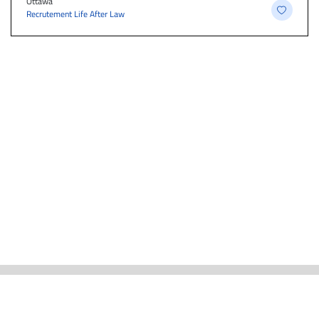
Ottawa
Recrutement Life After Law
ACTUALITÉS