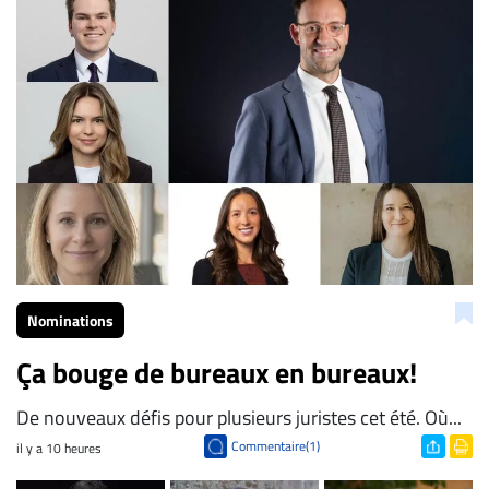
La Rédaction de Droit-inc.com
Nominations
Ça bouge de bureaux en bureaux!
De nouveaux défis pour plusieurs juristes cet été. Où...
Commentaire(1)
il y a 10 heures