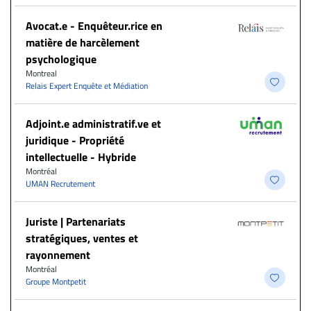
Avocat.e - Enquêteur.rice en
matière de harcèlement
psychologique
Montreal
Relais Expert Enquête et Médiation
Adjoint.e administratif.ve et
juridique - Propriété
intellectuelle - Hybride
Montréal
UMAN Recrutement
Juriste | Partenariats
stratégiques, ventes et
rayonnement
Montréal
Groupe Montpetit