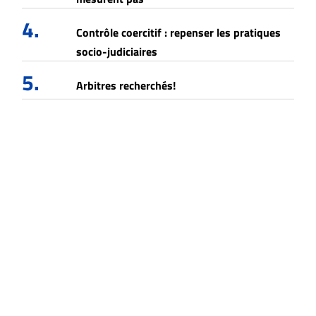
4.
Contrôle coercitif : repenser les pratiques
socio-judiciaires
5.
Arbitres recherchés!