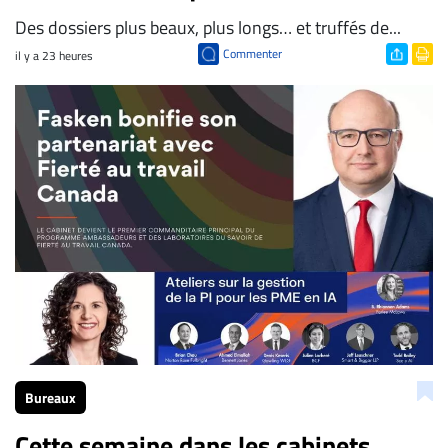
Des dossiers plus beaux, plus longs… et truffés de...
Commenter
il y a 23 heures
Bureaux
Cette semaine dans les cabinets