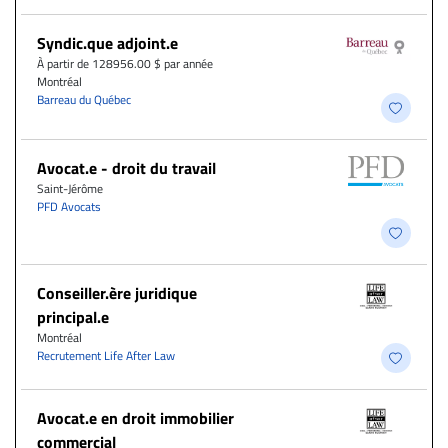
Syndic.que adjoint.e
À partir de 128956.00 $ par année
Montréal
Barreau du Québec
Avocat.e - droit du travail
Saint-Jérôme
PFD Avocats
Conseiller.ère juridique
principal.e
Montréal
Recrutement Life After Law
Avocat.e en droit immobilier
commercial