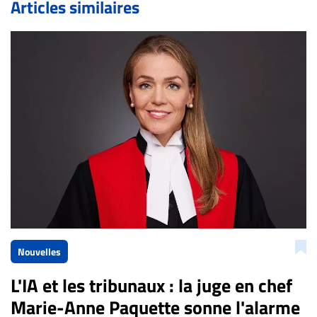
Articles similaires
Bien à vous,
La Rédaction de Droit-inc.com
Nouvelles
L'IA et les tribunaux : la juge en chef
Marie-Anne Paquette sonne l'alarme