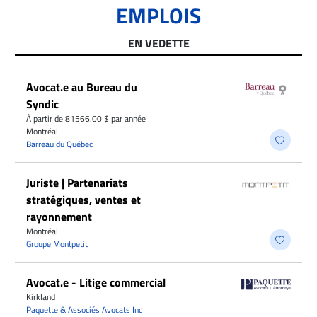
EMPLOIS
EN VEDETTE
Avocat.e au Bureau du
Syndic
À partir de 81566.00 $ par année
Montréal
Barreau du Québec
Juriste | Partenariats
stratégiques, ventes et
rayonnement
Montréal
Groupe Montpetit
Avocat.e - Litige commercial
Kirkland
Paquette & Associés Avocats Inc