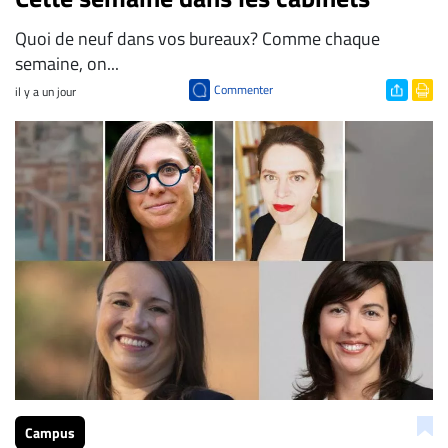
Quoi de neuf dans vos bureaux? Comme chaque
semaine, on...
Commenter
il y a un jour
Campus