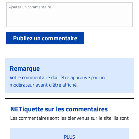
Publiez un commentaire
Remarque
Votre commentaire doit être approuvé par un
modérateur avant d’être affiché.
NETiquette sur les commentaires
Les commentaires sont les bienvenus sur le site. Ils sont
validés par la Rédaction avant d’être publiés et exclus
s’ils présentent un caractère injurieux, raciste ou
PLUS