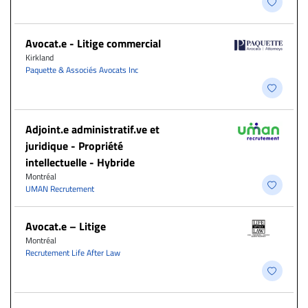
Avocat.e - Litige commercial
Kirkland
Paquette & Associés Avocats Inc
Adjoint.e administratif.ve et
juridique - Propriété
intellectuelle - Hybride
Montréal
UMAN Recrutement
Avocat.e – Litige
Montréal
Recrutement Life After Law