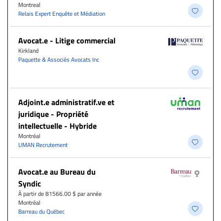
Montreal
Relais Expert Enquête et Médiation
Avocat.e - Litige commercial
Kirkland
Paquette & Associés Avocats Inc
Adjoint.e administratif.ve et
juridique - Propriété
intellectuelle - Hybride
Montréal
UMAN Recrutement
Avocat.e au Bureau du
Syndic
À partir de 81566.00 $ par année
Montréal
Barreau du Québec