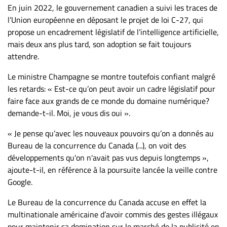
En juin 2022, le gouvernement canadien a suivi les traces de
l’Union européenne en déposant le projet de loi C-27, qui
propose un encadrement législatif de l’intelligence artificielle,
mais deux ans plus tard, son adoption se fait toujours
attendre.
Le ministre Champagne se montre toutefois confiant malgré
les retards: « Est-ce qu’on peut avoir un cadre législatif pour
faire face aux grands de ce monde du domaine numérique?
demande-t-il. Moi, je vous dis oui ».
« Je pense qu’avec les nouveaux pouvoirs qu’on a donnés au
Bureau de la concurrence du Canada (...), on voit des
développements qu'on n'avait pas vus depuis longtemps »,
ajoute-t-il, en référence à la poursuite lancée la veille contre
Google.
Le Bureau de la concurrence du Canada accuse en effet la
multinationale américaine d’avoir commis des gestes illégaux
pour maintenir sa domination sur le marché de la publicité en