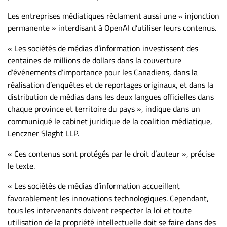
Nous
joindre
Les entreprises médiatiques réclament aussi une « injonction
permanente » interdisant à OpenAI d’utiliser leurs contenus.
À
propos
« Les sociétés de médias d’information investissent des
Infolettre
centaines de millions de dollars dans la couverture
d’événements d’importance pour les Canadiens, dans la
S’abonner
réalisation d’enquêtes et de reportages originaux, et dans la
FAQ
distribution de médias dans les deux langues officielles dans
Politique de
chaque province et territoire du pays », indique dans un
confidentialité
communiqué le cabinet juridique de la coalition médiatique,
Lenczner Slaght LLP.
« Ces contenus sont protégés par le droit d’auteur », précise
le texte.
« Les sociétés de médias d’information accueillent
favorablement les innovations technologiques. Cependant,
tous les intervenants doivent respecter la loi et toute
utilisation de la propriété intellectuelle doit se faire dans des