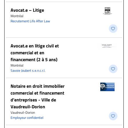
Avocat.e – Litige
Montréal
Recrutement Life After Law
Avocat.e en litige civil et
commercial et en
financement (2 à 5 ans)
Montréal
Savoie Joubert s.e.n.c.r.l.
Notaire en droit immobilier
commercial et financement
d’entreprises - Ville de
Vaudreuil-Dorion
Vaudreuil-Dorion
Employeur confidentiel