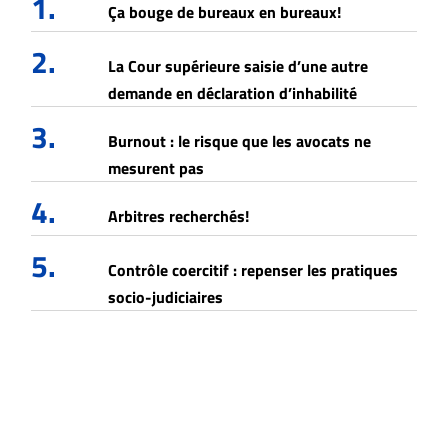
1.
Ça bouge de bureaux en bureaux!
2.
La Cour supérieure saisie d’une autre
demande en déclaration d’inhabilité
3.
Burnout : le risque que les avocats ne
mesurent pas
4.
Arbitres recherchés!
5.
Contrôle coercitif : repenser les pratiques
socio-judiciaires