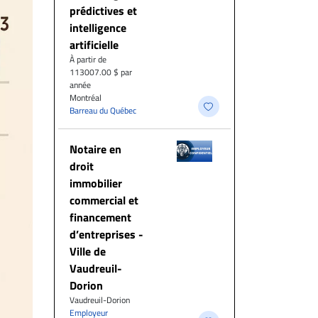
prédictives et
intelligence
artificielle
À partir de
113007.00 $ par
année
Montréal
Barreau du Québec
Notaire en
droit
immobilier
commercial et
financement
d’entreprises -
Ville de
Vaudreuil-
Dorion
Vaudreuil-Dorion
Employeur