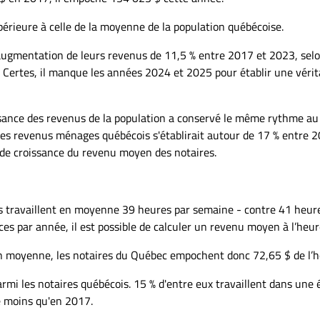
érieure à celle de la moyenne de la population québécoise.
augmentation de leurs revenus de 11,5 % entre 2017 et 2023, selo
 Certes, il manque les années 2024 et 2025 pour établir une vérit
ssance des revenus de la population a conservé le même rythme au
es revenus ménages québécois s'établirait autour de 17 % entre 2
x de croissance du revenu moyen des notaires.
 travaillent en moyenne 39 heures par semaine - contre 41 heur
es par année, il est possible de calculer un revenu moyen à l’heu
 en moyenne, les notaires du Québec empochent donc 72,65 $ de l’h
parmi les notaires québécois. 15 % d'entre eux travaillent dans une
de moins qu'en 2017.