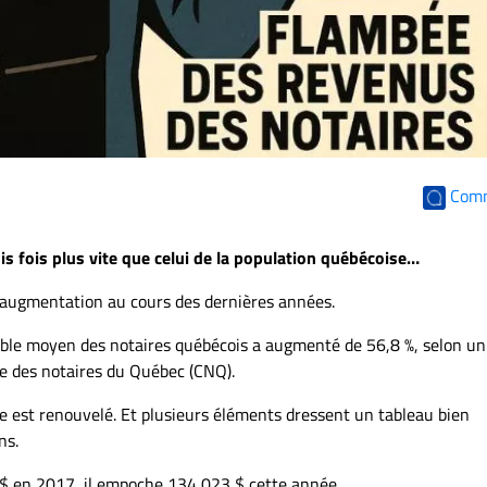
Com
s fois plus vite que celui de la population québécoise…
 augmentation au cours des dernières années.
ble moyen des notaires québécois a augmenté de 56,8 %, selon un
e des notaires du Québec (CNQ).
e est renouvelé. Et plusieurs éléments dressent un tableau bien
ns.
$ en 2017, il empoche 134 023 $ cette année.