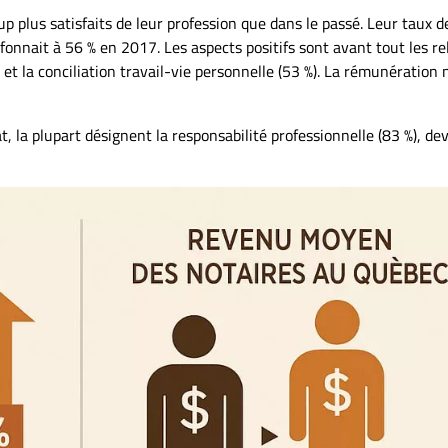
 plus satisfaits de leur profession que dans le passé. Leur taux d
afonnait à 56 % en 2017. Les aspects positifs sont avant tout les re
, et la conciliation travail-vie personnelle (53 %). La rémunération 
, la plupart désignent la responsabilité professionnelle (83 %), de