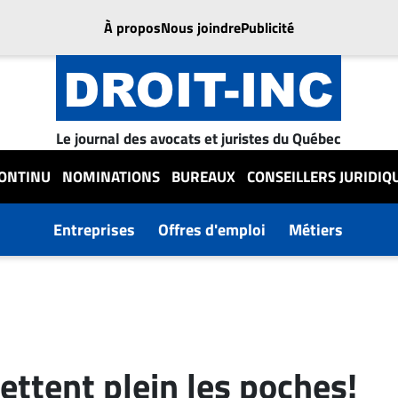
À propos
Nous joindre
Publicité
Le journal des avocats et juristes du Québec
CONTINU
NOMINATIONS
BUREAUX
CONSEILLERS JURIDIQ
Entreprises
Offres d'emploi
Métiers
ettent plein les poches!