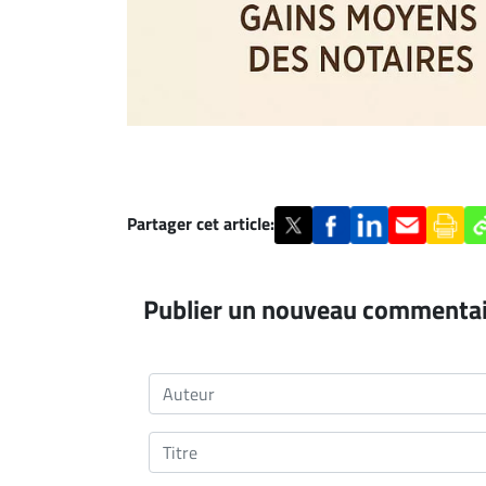
Partager cet article:
Publier un nouveau commenta