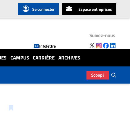
Se connecter
Espace entreprises
Suivez-nous
Infolettre
UES
CAMPUS
CARRIÈRE
ARCHIVES
Scoop?