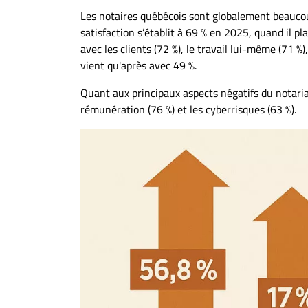
Les notaires québécois sont globalement beaucoup
satisfaction s’établit à 69 % en 2025, quand il pl
avec les clients (72 %), le travail lui-même (71 %)
vient qu'après avec 49 %.
Quant aux principaux aspects négatifs du notariat
rémunération (76 %) et les cyberrisques (63 %).