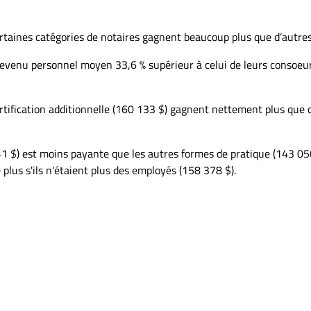
taines catégories de notaires gagnent beaucoup plus que d’autres
evenu personnel moyen 33,6 % supérieur à celui de leurs consoeu
rtification additionnelle (160 133 $) gagnent nettement plus que 
1 $) est moins payante que les autres formes de pratique (143 050
 plus s'ils n'étaient plus des employés (158 378 $).