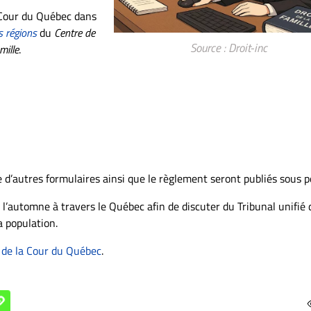
a Cour du Québec dans
s régions
du
Centre de
Source : Droit-inc
mille
.
ue d’autres formulaires ainsi que le règlement seront publiés sous p
’automne à travers le Québec afin de discuter du Tribunal unifié 
a population.
e de la Cour du Québec
.