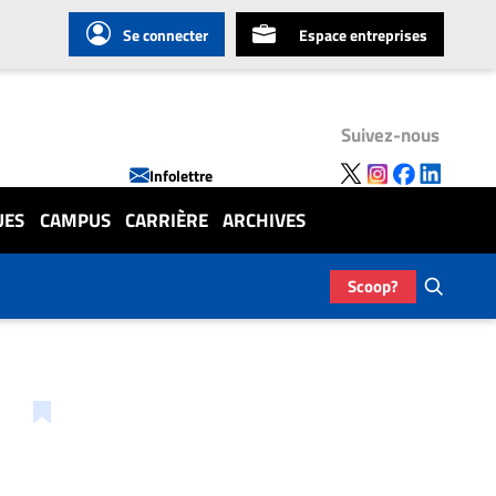
Se connecter
Espace entreprises
Suivez-nous
Infolettre
UES
CAMPUS
CARRIÈRE
ARCHIVES
Scoop?