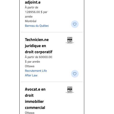
adjoint.e
À partir de
128956.00 $ par
année
Montréal
Barreau du Québec
Technicien.ne
juridique en
droit corporatif
À partir de 60000.00
$ par année
Ottawa
Recrutement Life
After Law
Avocat.e en
droit
immobilier
commercial
Ottawa