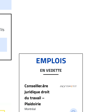
ils
aire
on.
EMPLOIS
EN VEDETTE
Conseiller.ère
juridique droit
du travail –
Plaidoirie
Montréal