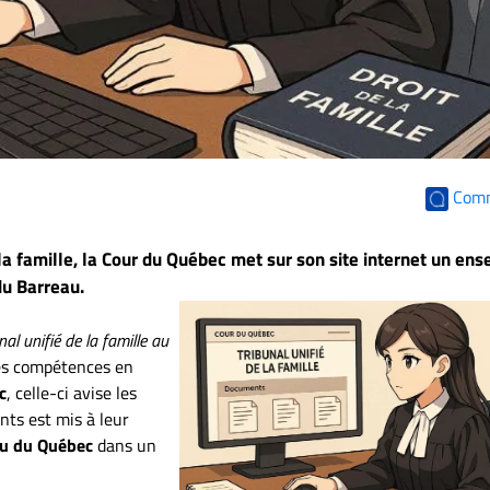
Com
 la famille, la Cour du Québec met sur son site internet un en
du Barreau.
nal unifié de la famille au
les compétences en
c
, celle-ci avise les
ts est mis à leur
u du Québec
dans un