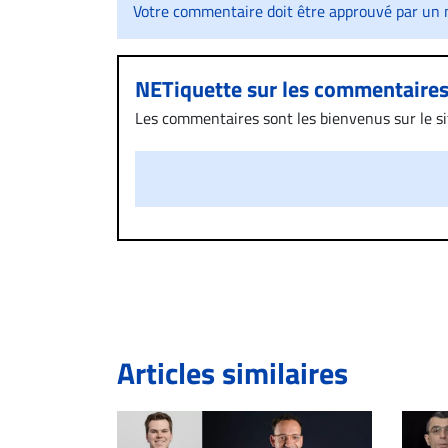
Votre commentaire doit être approuvé par un m
NETiquette sur les commentaire
Les commentaires sont les bienvenus sur le site
présentent un caractère injurieux, raciste ou
publié sur le site vous dérange, prenez imméd
Si votre demande apparait légitime, le commen
l’espace dédié aux commentaires pour publier,
Bien à vous,
La Rédaction de Droit-inc.com
Articles similaires