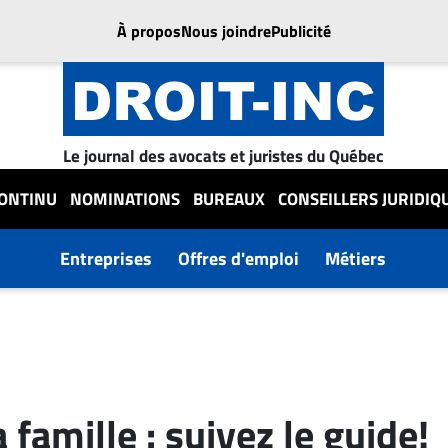
À propos
Nous joindre
Publicité
Le journal des avocats et juristes du Québec
CONTINU
NOMINATIONS
BUREAUX
CONSEILLERS JURIDIQ
Entreprises
Offres d'emploi
Métiers
a famille : suivez le guide!