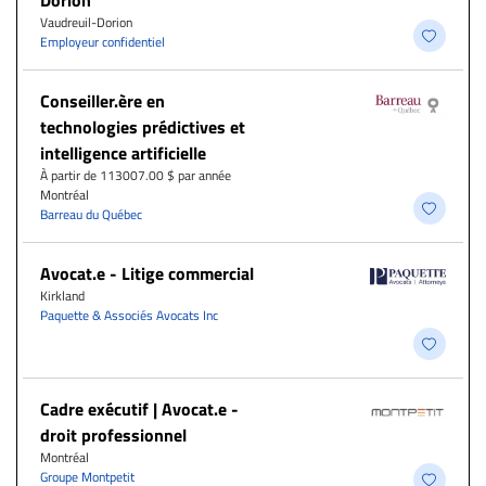
Dorion
Vaudreuil-Dorion
Employeur confidentiel
Conseiller.ère en
technologies prédictives et
intelligence artificielle
À partir de 113007.00 $ par année
Montréal
Barreau du Québec
Avocat.e - Litige commercial
Kirkland
Paquette & Associés Avocats Inc
Cadre exécutif | Avocat.e -
droit professionnel
Montréal
Groupe Montpetit