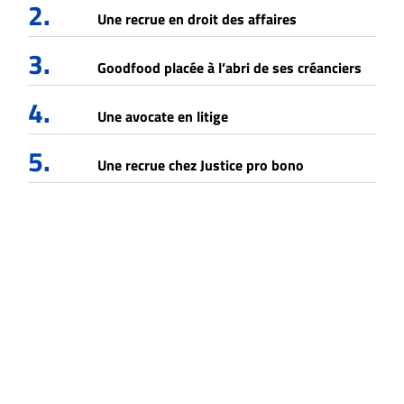
2.
Une recrue en droit des affaires
3.
Goodfood placée à l’abri de ses créanciers
4.
Une avocate en litige
5.
Une recrue chez Justice pro bono