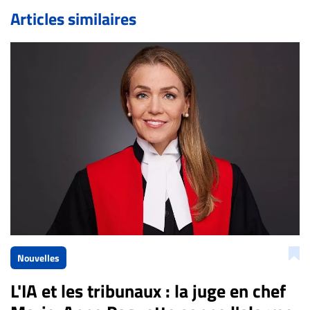
de validation, un droit de réponse.
Articles similaires
Bien à vous,
La Rédaction de Droit-inc.com
Nouvelles
L'IA et les tribunaux : la juge en chef