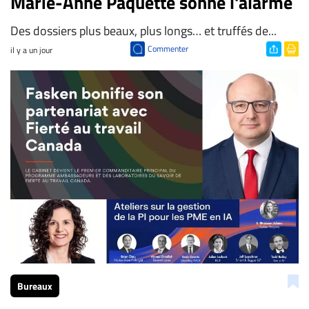
Marie-Anne Paquette sonne l'alarme
Des dossiers plus beaux, plus longs… et truffés de...
Commenter
il y a un jour
Bureaux