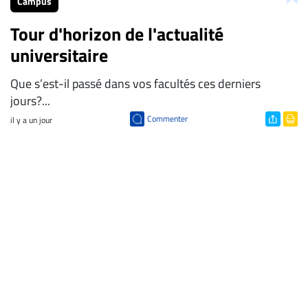
Campus
Tour d'horizon de l'actualité
universitaire
Que s’est-il passé dans vos facultés ces derniers
jours?...
Commenter
il y a un jour