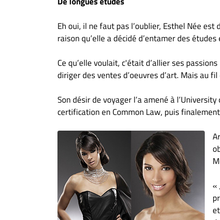
De longues études
Eh oui, il ne faut pas l’oublier, Esthel Née es
raison qu’elle a décidé d’entamer des études 
Ce qu’elle voulait, c'était d’allier ses passio
diriger des ventes d’oeuvres d’art. Mais au fil
Son désir de voyager l’a amené à l’University
certification en Common Law, puis finalemen
Ar
ob
M
« 
pr
et