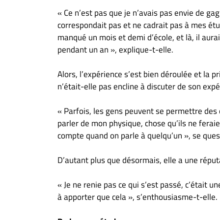
« Ce n’est pas que je n’avais pas envie de g
correspondait pas et ne cadrait pas à mes étud
manqué un mois et demi d’école, et là, il aurai
pendant un an », explique-t-elle.
Alors, l’expérience s’est bien déroulée et la 
n’était-elle pas encline à discuter de son exp
« Parfois, les gens peuvent se permettre des c
parler de mon physique, chose qu’ils ne ferai
compte quand on parle à quelqu’un », se ques
D’autant plus que désormais, elle a une réput
« Je ne renie pas ce qui s’est passé, c’était 
à apporter que cela », s’enthousiasme-t-elle.