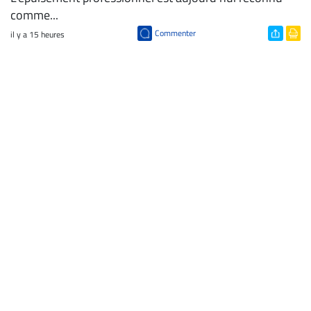
comme...
Commenter
il y a 15 heures