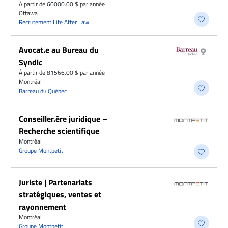
À partir de 60000.00 $ par année
Ottawa
Recrutement Life After Law
Avocat.e au Bureau du
Syndic
À partir de 81566.00 $ par année
Montréal
Barreau du Québec
Conseiller.ère juridique –
Recherche scientifique
Montréal
Groupe Montpetit
Juriste | Partenariats
stratégiques, ventes et
rayonnement
Montréal
Groupe Montpetit