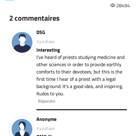
28494
2 commentaires
DSG
il y a 8 ans
Interesting
I've heard of priests studying medicine and
other sciences in order to provide earthly
comforts to their devotees, but this is the
first time I hear of a priest with a legal
background. It's a good idea, and inspiring.
Kudos to you.
Répondre
Anonyme
il y a 8 ans