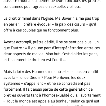
aussi ce tribunal qui démet de leurs fonctions les prêtres
condamnés pour agression sexuelle, viol, etc.
Le droit criminel dans l’Église, Me Boyer n’aime pas trop
en parler. Il préfère évoquer « la paix des cœurs » qu’il
offre à ces couples qui ne fonctionnent plus.
Avocat accompli, prêtre dédié, il ne se sent pas plus l’un
que l’autre : « il y a une part d’interpénétration entre ces
deux aspects de ma vie. Mon but, c’est d’aider les gens,
et finalement le droit en est l’outil ».
Mais la loi « des Hommes » n’entre-t-elle pas en conflit
avec la « loi de Dieu » ? Pour Me Boyer, les deux
systèmes « s’appellent » et ne se contredisent pas
forcément. Il fait aussi partie de cette génération de
prêtres ouverts tant à l’homosexualité qu’à l’avortement.
« Tout le monde est appelé au bonheur selon ce qu’il est.