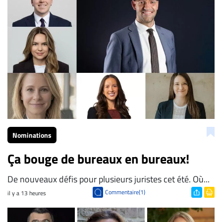
La Rédaction de Droit-inc.com
Nominations
Ça bouge de bureaux en bureaux!
De nouveaux défis pour plusieurs juristes cet été. Où...
Commentaire(1)
il y a 13 heures