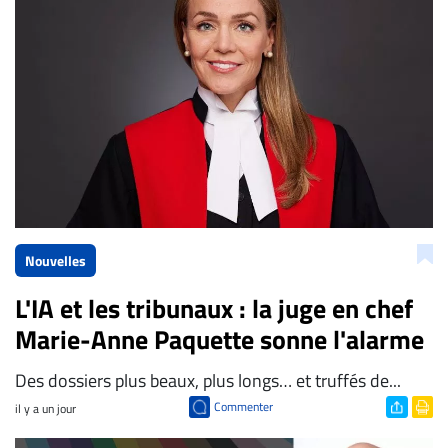
Nouvelles
L'IA et les tribunaux : la juge en chef
Marie-Anne Paquette sonne l'alarme
Des dossiers plus beaux, plus longs… et truffés de...
Commenter
il y a un jour