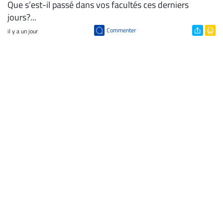
Que s’est-il passé dans vos facultés ces derniers
jours?...
Commenter
il y a un jour