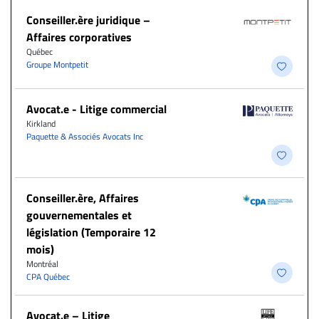
Conseiller.ère juridique –
Affaires corporatives
Québec
Groupe Montpetit
Avocat.e - Litige commercial
Kirkland
Paquette & Associés Avocats Inc
Conseiller.ère, Affaires
gouvernementales et
législation (Temporaire 12
mois)
Montréal
CPA Québec
Avocat.e – Litige