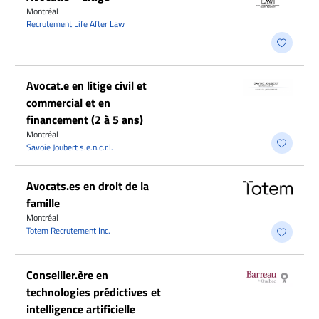
Montréal
Recrutement Life After Law
Avocat.e en litige civil et
commercial et en
financement (2 à 5 ans)
Montréal
Savoie Joubert s.e.n.c.r.l.
Avocats.es en droit de la
famille
Montréal
Totem Recrutement Inc.
Conseiller.ère en
technologies prédictives et
intelligence artificielle