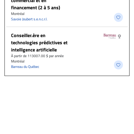
commercial et en
financement (2 à 5 ans)
Montréal
Savoie Joubert s.e.n.c.r.l.
Conseiller.ère en
technologies prédictives et
intelligence artificielle
À partir de 113007.00 $ par année
Montréal
Barreau du Québec