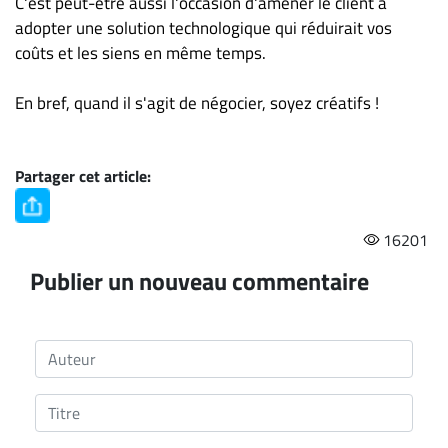
C'est peut-être aussi l'occasion d'amener le client à
adopter une solution technologique qui réduirait vos
coûts et les siens en même temps.
En bref, quand il s'agit de négocier, soyez créatifs !
Partager cet article:
16201
Publier un nouveau commentaire