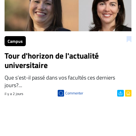
Campus
Tour d'horizon de l'actualité
universitaire
Que s’est-il passé dans vos facultés ces derniers
jours?...
Commenter
il y a 2 jours