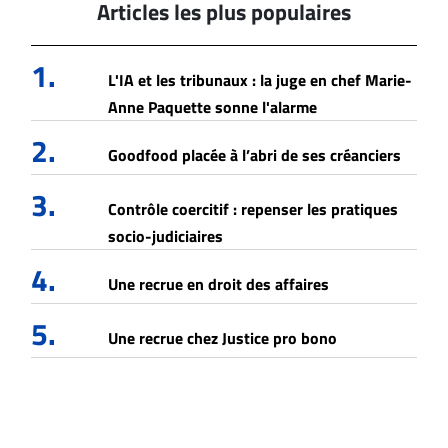
Articles les plus populaires
1.
L'IA et les tribunaux : la juge en chef Marie-
Anne Paquette sonne l'alarme
2.
Goodfood placée à l’abri de ses créanciers
3.
Contrôle coercitif : repenser les pratiques
socio-judiciaires
4.
Une recrue en droit des affaires
5.
Une recrue chez Justice pro bono