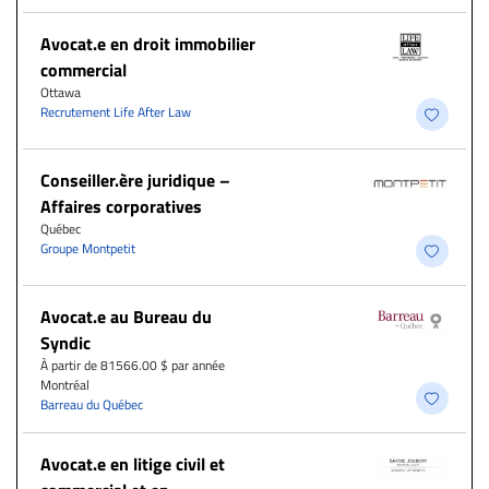
Avocat.e en droit immobilier
commercial
Ottawa
Recrutement Life After Law
Conseiller.ère juridique –
Affaires corporatives
Québec
Groupe Montpetit
Avocat.e au Bureau du
Syndic
À partir de 81566.00 $ par année
Montréal
Barreau du Québec
Avocat.e en litige civil et