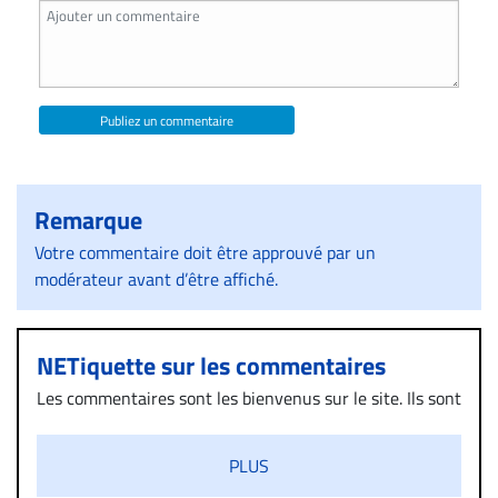
Publiez un commentaire
Remarque
Votre commentaire doit être approuvé par un
modérateur avant d’être affiché.
NETiquette sur les commentaires
Les commentaires sont les bienvenus sur le site. Ils sont
validés par la Rédaction avant d’être publiés et exclus
s’ils présentent un caractère injurieux, raciste ou
PLUS
diffamatoire. Si malgré cette politique de modération,