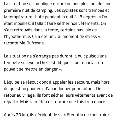
La situation se complique encore un peu plus lors de leur
première nuit de camping. Les cyclistes sont trempés et
la température chute pendant la nuit à -8 degrés. « On
était mouillés, il fallait faire sécher nos vêtements. On
s'est retrouvés dans la tente, certains pas loin de
l'hypothermie. Ça a été un vrai moment de stress »,
raconte Me Dufresne.
La situation ne s'arrange pas durant la nuit puisqu'une
tempête se lève. « On s'est dit que si on repartait on
pouvait se mettre en danger ».
L'équipe se résout donc à appeler les secours, mais hors
de question pour eux d'abandonner pour autant. De
retour au village, ils font sécher leurs vêtements avant de
repartir. Mais la météo est encore une fois trop douce.
Après 20 km, ils décident de s'arrêter afin de construire