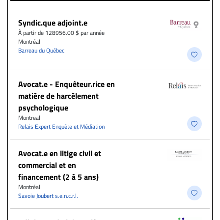
Syndic.que adjoint.e
À partir de 128956.00 $ par année
Montréal
Barreau du Québec
Avocat.e - Enquêteur.rice en
matière de harcèlement
psychologique
Montreal
Relais Expert Enquête et Médiation
Avocat.e en litige civil et
commercial et en
financement (2 à 5 ans)
Montréal
Savoie Joubert s.e.n.c.r.l.