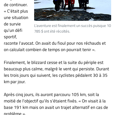
de continuer.
« C'était plus
une situation
de survie
L'aventure est finalement un succès puisque 10
qu'un défi
785 $ ont été récoltés.
sportif,
raconte l'avocat. On avait du fioul pour nos réchauds et
on calculait combien de temps on pourrait tenir ».
Finalement, le blizzard cesse et la suite du périple est
beaucoup plus calme, malgré le vent qui persiste. Durant
les trois jours qui suivent, les cyclistes pédalent 30 à 35
km par jour.
Après cinq jours, ils auront parcouru 105 km, soit la
moitié de l'objectif qu'ils s'étaient fixés. « On visait à la
base 191 km mais on avait un trajet alternatif en cas de
problème ».