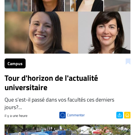
Campus
Tour d'horizon de l'actualité
universitaire
Que s’est-il passé dans vos facultés ces derniers
jours?...
Commenter
il y a une heure