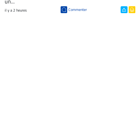
un...
Commenter
il y a 2 heures