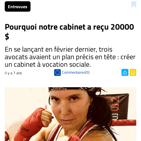
Entrevues
Pourquoi notre cabinet a reçu 20000
$
En se lançant en février dernier, trois
avocats avaient un plan précis en tête : créer
un cabinet à vocation sociale.
Commentaires(5)
il y a 7 ans