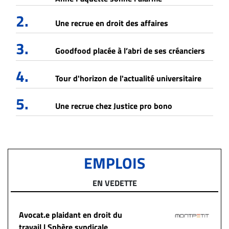
2.
Une recrue en droit des affaires
3.
Goodfood placée à l’abri de ses créanciers
4.
Tour d'horizon de l'actualité universitaire
5.
Une recrue chez Justice pro bono
EMPLOIS
EN VEDETTE
Avocat.e plaidant en droit du
travail | Sphère syndicale