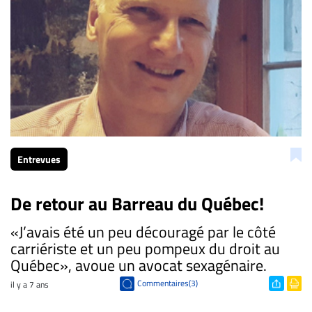
Entrevues
De retour au Barreau du Québec!
«J’avais été un peu découragé par le côté
carriériste et un peu pompeux du droit au
Québec», avoue un avocat sexagénaire.
Commentaires(3)
il y a 7 ans