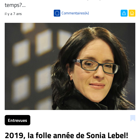
temps?...
Commentaires(4)
il y a 7 ans
Entrevues
2019, la folle année de Sonia Lebel!