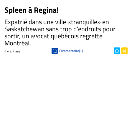
Spleen à Regina!
Expatrié dans une ville «tranquille» en
Saskatchewan sans trop d’endroits pour
sortir, un avocat québécois regrette
Montréal.
Commentaire(1)
il y a 7 ans