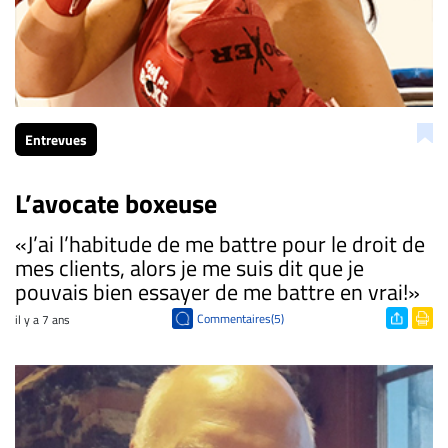
Entrevues
L’avocate boxeuse
«J’ai l’habitude de me battre pour le droit de
mes clients, alors je me suis dit que je
pouvais bien essayer de me battre en vrai!»
Commentaires(5)
il y a 7 ans