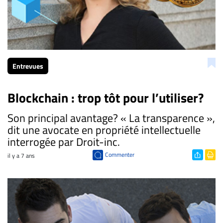
Entrevues
Blockchain : trop tôt pour l’utiliser?
Son principal avantage? « La transparence »,
dit une avocate en propriété intellectuelle
interrogée par Droit-inc.
Commenter
il y a 7 ans