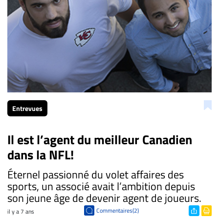
Entrevues
Il est l’agent du meilleur Canadien
dans la NFL!
Éternel passionné du volet affaires des
sports, un associé avait l’ambition depuis
son jeune âge de devenir agent de joueurs.
Commentaires(2)
il y a 7 ans