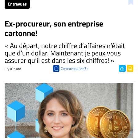
Entrevues
Ex-procureur, son entreprise
cartonne!
« Au départ, notre chiffre d’affaires n’était
que d’un dollar. Maintenant je peux vous
assurer qu’il est dans les six chiffres! »
Commentaires(3)
il y a 7 ans