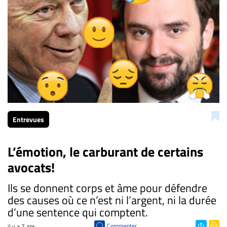
Entrevues
L’émotion, le carburant de certains
avocats!
Ils se donnent corps et âme pour défendre
des causes où ce n’est ni l’argent, ni la durée
d’une sentence qui comptent.
Commenter
il y a 7 ans