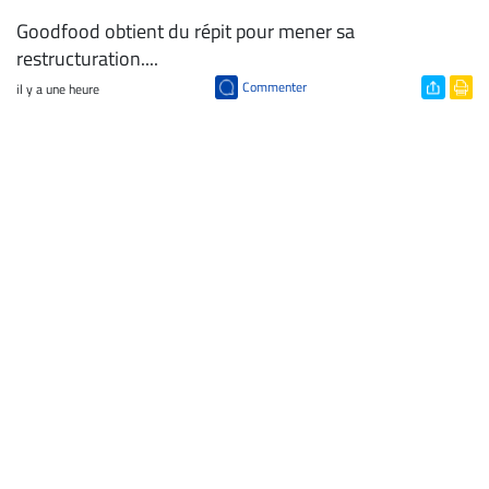
Goodfood obtient du répit pour mener sa
restructuration....
Commenter
il y a une heure