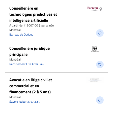
Conseiller.ère en
technologies prédictives et
intelligence artificielle
À partir de 113007.00 $ par année
Montréal
Barreau du Québec
Conseiller.ère juridique
principal.e
Montréal
Recrutement Life After Law
Avocat.e en litige civil et
commercial et en
financement (2 à 5 ans)
Montréal
Savoie Joubert s.e.n.c.r.l.