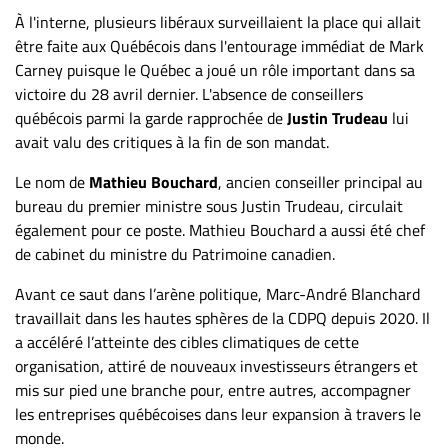
À l'interne, plusieurs libéraux surveillaient la place qui allait
être faite aux Québécois dans l'entourage immédiat de Mark
Carney puisque le Québec a joué un rôle important dans sa
victoire du 28 avril dernier. L'absence de conseillers
québécois parmi la garde rapprochée de
Justin Trudeau
lui
avait valu des critiques à la fin de son mandat.
Le nom de
Mathieu Bouchard
, ancien conseiller principal au
bureau du premier ministre sous Justin Trudeau, circulait
également pour ce poste. Mathieu Bouchard a aussi été chef
de cabinet du ministre du Patrimoine canadien.
Avant ce saut dans l’arène politique, Marc-André Blanchard
travaillait dans les hautes sphères de la CDPQ depuis 2020. Il
a accéléré l’atteinte des cibles climatiques de cette
organisation, attiré de nouveaux investisseurs étrangers et
mis sur pied une branche pour, entre autres, accompagner
les entreprises québécoises dans leur expansion à travers le
monde.