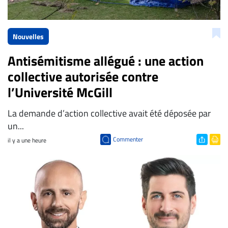
Nouvelles
Antisémitisme allégué : une action
collective autorisée contre
l’Université McGill
La demande d’action collective avait été déposée par
un...
Commenter
il y a une heure