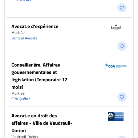
Avocat.e d'expérience
Montréal
Barricad Avocats
Conseiller.ère, Affaires
gouvernementales et
législation (Temporaire 12
mois)
Montréal
CPA Québec
Avocat.e en droit des
affaires - Ville de Vaudreuil-
Dorion
Vaudreuil-Dorion