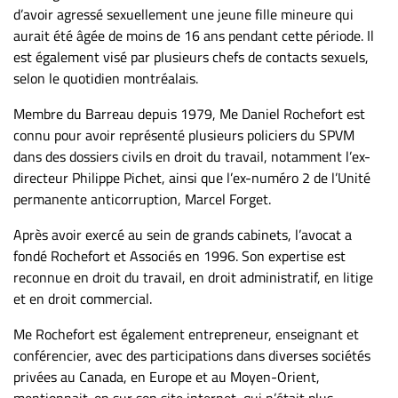
d’avoir agressé sexuellement une jeune fille mineure qui
aurait été âgée de moins de 16 ans pendant cette période. Il
est également visé par plusieurs chefs de contacts sexuels,
selon le quotidien montréalais.
Membre du Barreau depuis 1979, Me Daniel Rochefort est
connu pour avoir représenté plusieurs policiers du SPVM
dans des dossiers civils en droit du travail, notamment l’ex-
directeur Philippe Pichet, ainsi que l’ex-numéro 2 de l’Unité
permanente anticorruption, Marcel Forget.
Après avoir exercé au sein de grands cabinets, l’avocat a
fondé Rochefort et Associés en 1996. Son expertise est
reconnue en droit du travail, en droit administratif, en litige
et en droit commercial.
Me Rochefort est également entrepreneur, enseignant et
conférencier, avec des participations dans diverses sociétés
privées au Canada, en Europe et au Moyen-Orient,
mentionnait-on sur son site internet, qui n’était plus