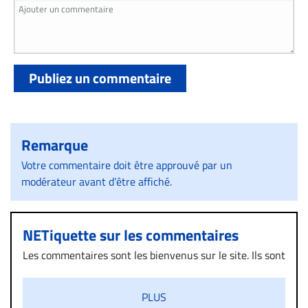
Publiez un commentaire
Remarque
Votre commentaire doit être approuvé par un
modérateur avant d’être affiché.
NETiquette sur les commentaires
Les commentaires sont les bienvenus sur le site. Ils sont
validés par la Rédaction avant d’être publiés et exclus
s’ils présentent un caractère injurieux, raciste ou
PLUS
diffamatoire. Si malgré cette politique de modération,