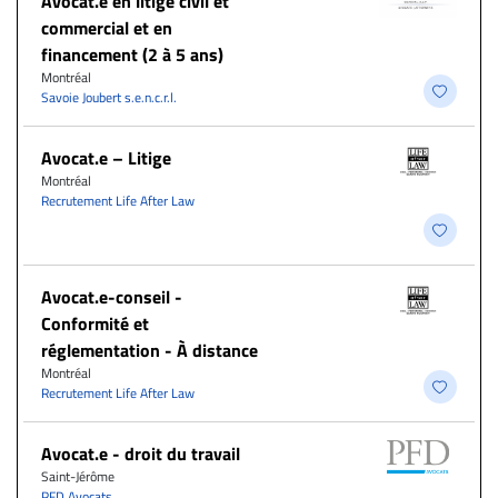
Avocat.e en litige civil et
commercial et en
financement (2 à 5 ans)
Montréal
Savoie Joubert s.e.n.c.r.l.
Avocat.e – Litige
Montréal
Recrutement Life After Law
​Avocat.e-conseil -
Conformité et
réglementation - À distance
Montréal
Recrutement Life After Law
Avocat.e - droit du travail
Saint-Jérôme
PFD Avocats