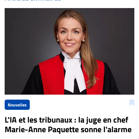
Bien à vous,
La Rédaction de Droit-inc.com
Nouvelles
L'IA et les tribunaux : la juge en chef
Marie-Anne Paquette sonne l'alarme