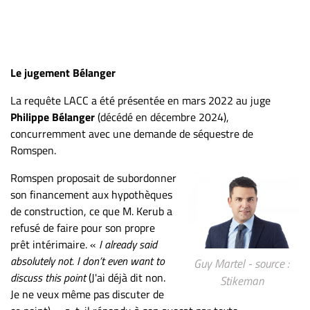
Le jugement Bélanger
La requête LACC a été présentée en mars 2022 au juge
Philippe Bélanger
(décédé en décembre 2024),
concurremment avec une demande de séquestre de
Romspen.
Romspen proposait de subordonner
son financement aux hypothèques
de construction, ce que M. Kerub a
refusé de faire pour son propre
prêt intérimaire. «
I already said
absolutely not. I don’t even want to
Guy Martel - source :
discuss this point
(J'ai déjà dit non.
Stikeman
Je ne veux même pas discuter de