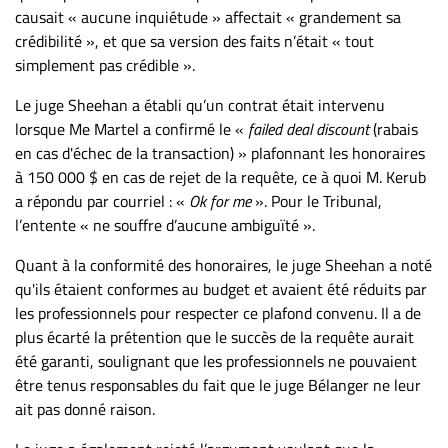
causait « aucune inquiétude » affectait « grandement sa
crédibilité », et que sa version des faits n’était « tout
simplement pas crédible ».
Le juge Sheehan a établi qu’un contrat était intervenu
lorsque Me Martel a confirmé le «
failed deal discount
(rabais
en cas d'échec de la transaction) » plafonnant les honoraires
à 150 000 $ en cas de rejet de la requête, ce à quoi M. Kerub
a répondu par courriel : «
Ok for me
». Pour le Tribunal,
l’entente « ne souffre d’aucune ambiguïté ».
Quant à la conformité des honoraires, le juge Sheehan a noté
qu'ils étaient conformes au budget et avaient été réduits par
les professionnels pour respecter ce plafond convenu. Il a de
plus écarté la prétention que le succès de la requête aurait
été garanti, soulignant que les professionnels ne pouvaient
être tenus responsables du fait que le juge Bélanger ne leur
ait pas donné raison.