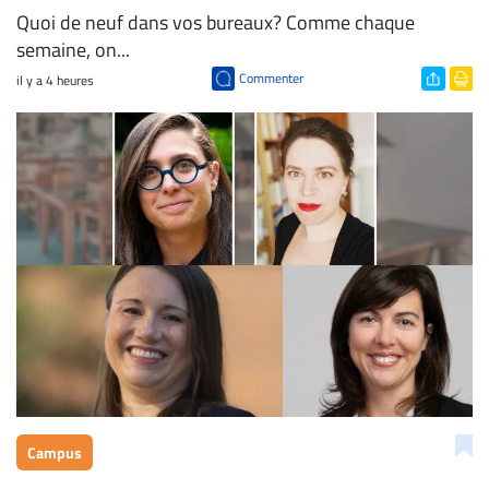
Quoi de neuf dans vos bureaux? Comme chaque
semaine, on...
Commenter
il y a 4 heures
Campus