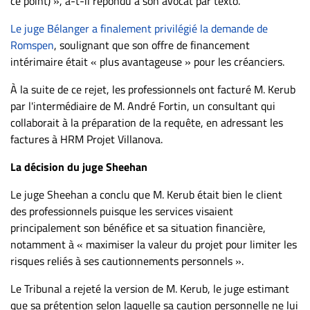
ce point) », a-t-il répondu à son avocat par texto.
Le juge Bélanger a finalement privilégié la demande de
Romspen
, soulignant que son offre de financement
intérimaire était « plus avantageuse » pour les créanciers.
À la suite de ce rejet, les professionnels ont facturé M. Kerub
par l'intermédiaire de M. André Fortin, un consultant qui
collaborait à la préparation de la requête, en adressant les
factures à HRM Projet Villanova.
La décision du juge Sheehan
Le juge Sheehan a conclu que M. Kerub était bien le client
des professionnels puisque les services visaient
principalement son bénéfice et sa situation financière,
notamment à « maximiser la valeur du projet pour limiter les
risques reliés à ses cautionnements personnels ».
Le Tribunal a rejeté la version de M. Kerub, le juge estimant
que sa prétention selon laquelle sa caution personnelle ne lui