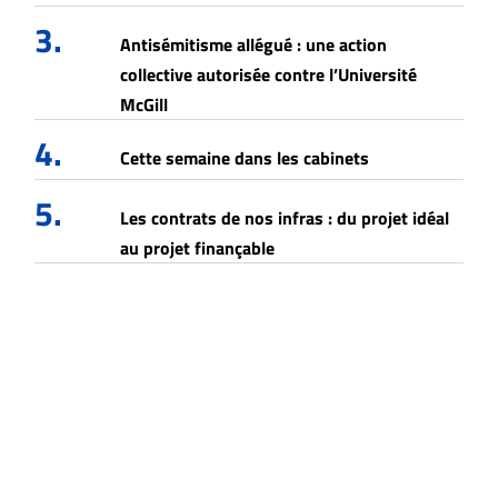
3.
Antisémitisme allégué : une action
collective autorisée contre l’Université
McGill
4.
Cette semaine dans les cabinets
5.
Les contrats de nos infras : du projet idéal
au projet finançable