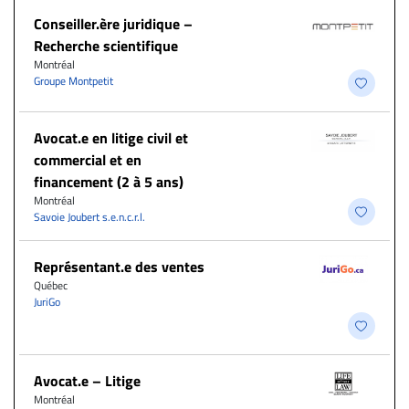
Conseiller.ère juridique –
Recherche scientifique
Montréal
Groupe Montpetit
Avocat.e en litige civil et
commercial et en
financement (2 à 5 ans)
Montréal
Savoie Joubert s.e.n.c.r.l.
Représentant.e des ventes
Québec
JuriGo
Avocat.e – Litige
Montréal