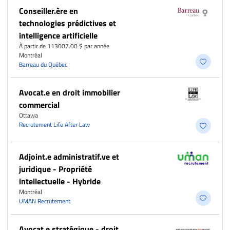
Conseiller.ère en
technologies prédictives et
intelligence artificielle
À partir de 113007.00 $ par année
Montréal
Barreau du Québec
Avocat.e en droit immobilier
commercial
Ottawa
Recrutement Life After Law
Adjoint.e administratif.ve et
juridique - Propriété
intellectuelle - Hybride
Montréal
UMAN Recrutement
Avocat.e stratégique - droit