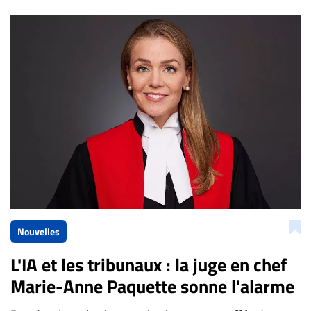
Bien à vous,
La Rédaction de Droit-inc.com
Nouvelles
L'IA et les tribunaux : la juge en chef
Marie-Anne Paquette sonne l'alarme