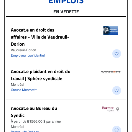
EMPLOIS
EN VEDETTE
Avocat.e en droit des
affaires - Ville de Vaudreuil-
Dorion
Vaudreuil-Dorion
Employeur confidentiel
Avocat.e plaidant en droit du
travail | Sphère syndicale
Montréal
Groupe Montpetit
Avocat.e au Bureau du
Syndic
À partir de 81566.00 $ par année
Montréal
Barreau du Québec