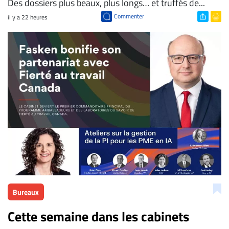
Des dossiers plus beaux, plus longs… et truffés de...
Commenter
il y a 22 heures
Bureaux
Cette semaine dans les cabinets