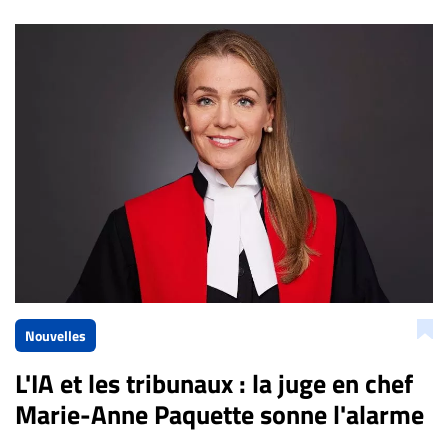
Bien à vous,
La Rédaction de Droit-inc.com
Nouvelles
L'IA et les tribunaux : la juge en chef
Marie-Anne Paquette sonne l'alarme