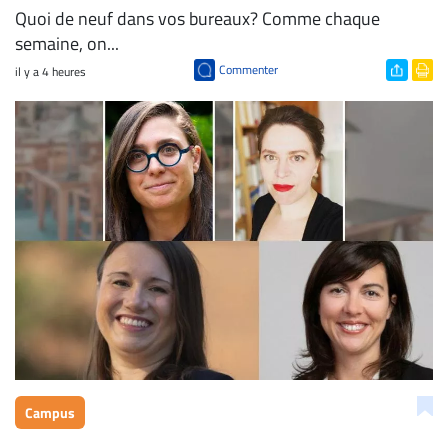
Quoi de neuf dans vos bureaux? Comme chaque
semaine, on...
Commenter
il y a 4 heures
Campus