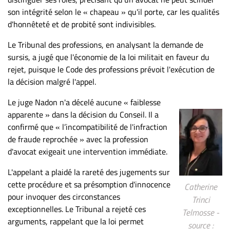
son intégrité selon le « chapeau » qu'il porte, car les qualités
d'honnêteté et de probité sont indivisibles.
Le Tribunal des professions, en analysant la demande de
sursis, a jugé que l'économie de la loi militait en faveur du
rejet, puisque le Code des professions prévoit l'exécution de
la décision malgré l'appel.
Le juge Nadon n'a décelé aucune « faiblesse
apparente » dans la décision du Conseil. Il a
confirmé que « l’incompatibilité de l'infraction
de fraude reprochée » avec la profession
d'avocat exigeait une intervention immédiate.
L'appelant a plaidé la rareté des jugements sur
cette procédure et sa présomption d'innocence
Catherine
pour invoquer des circonstances
Trinci
exceptionnelles. Le Tribunal a rejeté ces
Telmosse -
arguments, rappelant que la loi permet
source :