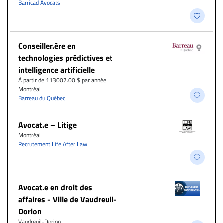
Barricad Avocats
Conseiller.ère en
technologies prédictives et
intelligence artificielle
À partir de 113007.00 $ par année
Montréal
Barreau du Québec
Avocat.e – Litige
Montréal
Recrutement Life After Law
Avocat.e en droit des
affaires - Ville de Vaudreuil-
Dorion
Vaudreuil-Dorion