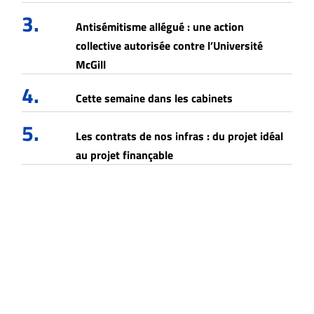
3.
Antisémitisme allégué : une action
collective autorisée contre l’Université
McGill
4.
Cette semaine dans les cabinets
5.
Les contrats de nos infras : du projet idéal
au projet finançable