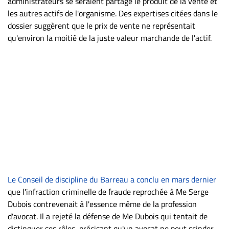
administrateurs se seraient partagé le produit de la vente et
les autres actifs de l'organisme. Des expertises citées dans le
dossier suggèrent que le prix de vente ne représentait
qu'environ la moitié de la juste valeur marchande de l'actif.
Le Conseil de discipline du Barreau a conclu en mars dernier
que l'infraction criminelle de fraude reprochée à Me Serge
Dubois contrevenait à l'essence même de la profession
d'avocat. Il a rejeté la défense de Me Dubois qui tentait de
distinguer ses rôles, précisant qu'un avocat ne peut scinder