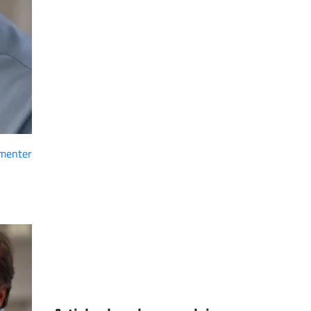
menter