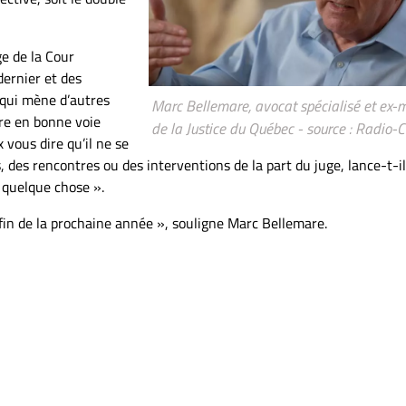
ge de la Cour
ernier et des
 qui mène d’autres
Marc Bellemare, avocat spécialisé et ex-m
tre en bonne voie
de la Justice du Québec - source : Radio
 vous dire qu’il ne se
, des rencontres ou des interventions de la part du juge, lance-t-i
 quelque chose ».
a fin de la prochaine année », souligne Marc Bellemare.