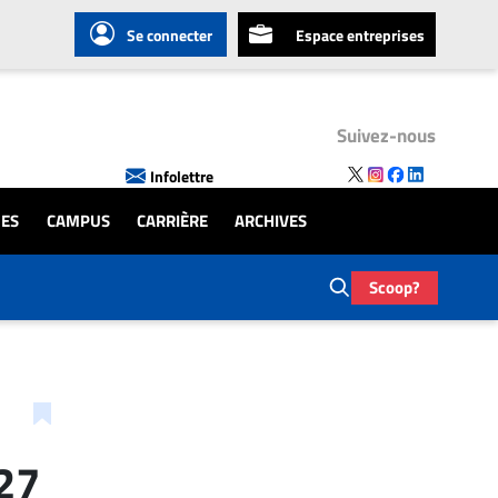
Se connecter
Espace entreprises
Suivez-nous
Infolettre
UES
CAMPUS
CARRIÈRE
ARCHIVES
Scoop?
027