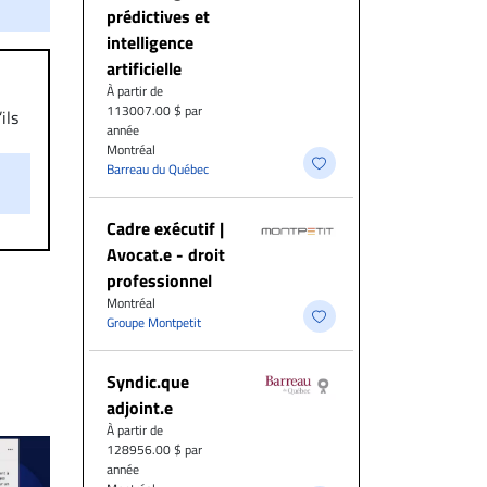
prédictives et
intelligence
artificielle
À partir de
113007.00 $ par
ils
année
aire
Montréal
on.
Barreau du Québec
Cadre exécutif |
Avocat.e - droit
professionnel
Montréal
Groupe Montpetit
Syndic.que
adjoint.e
À partir de
128956.00 $ par
année