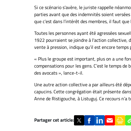
Si ce scénario s’avère, le juriste rappelle néanm
parties avant que des indemnités soient versées au
que c’est dans l’intérêt des membres, il faut que
Toutes les personnes ayant été agressées sexue
1922 pourraient se joindre à l'action collective,
vente à pression, indique qu’il est encore temps
« Plus le groupe est important, plus on a une for
compensations pour les gens. C’est le temps de bo
des avocats », lance-t-il.
Une autre action collective a par ailleurs été dép
capucins. Cette congrégation était présente dan
Anne de Ristigouche, à Listuguj. Ce recours n’a t
Partager cet article: