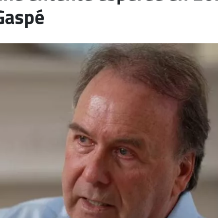
 Gaspé