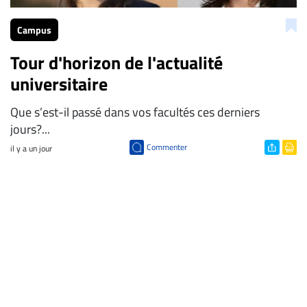
Campus
Tour d'horizon de l'actualité
universitaire
Que s’est-il passé dans vos facultés ces derniers
jours?...
Commenter
il y a un jour