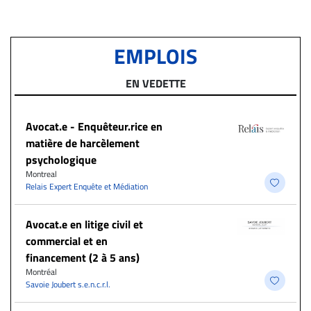
EMPLOIS
EN VEDETTE
Avocat.e - Enquêteur.rice en
matière de harcèlement
psychologique
Montreal
Relais Expert Enquête et Médiation
Avocat.e en litige civil et
commercial et en
financement (2 à 5 ans)
Montréal
Savoie Joubert s.e.n.c.r.l.