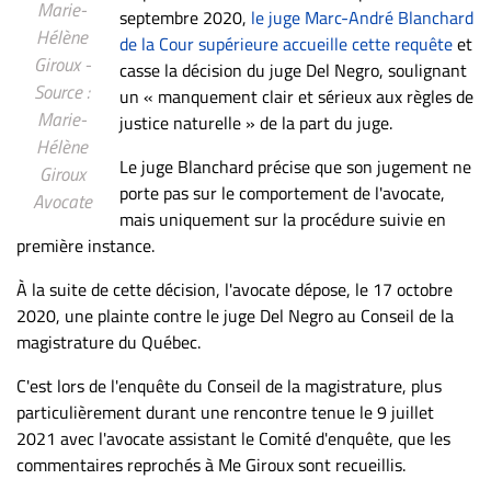
Marie-
septembre 2020,
le juge Marc-André Blanchard
Hélène
de la Cour supérieure accueille cette requête
et
Giroux -
casse la décision du juge Del Negro, soulignant
Source :
un « manquement clair et sérieux aux règles de
Marie-
justice naturelle » de la part du juge.
Hélène
Le juge Blanchard précise que son jugement ne
Giroux
porte pas sur le comportement de l'avocate,
Avocate
mais uniquement sur la procédure suivie en
première instance.
À la suite de cette décision, l'avocate dépose, le 17 octobre
2020, une plainte contre le juge Del Negro au Conseil de la
magistrature du Québec.
C'est lors de l'enquête du Conseil de la magistrature, plus
particulièrement durant une rencontre tenue le 9 juillet
2021 avec l'avocate assistant le Comité d'enquête, que les
commentaires reprochés à Me Giroux sont recueillis.