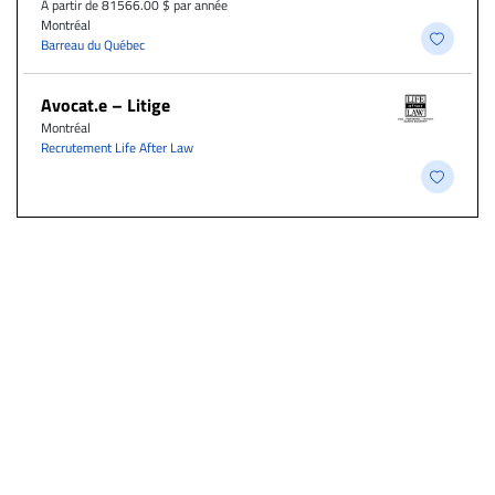
À partir de 81566.00 $ par année
Montréal
Barreau du Québec
Avocat.e – Litige
Montréal
Recrutement Life After Law