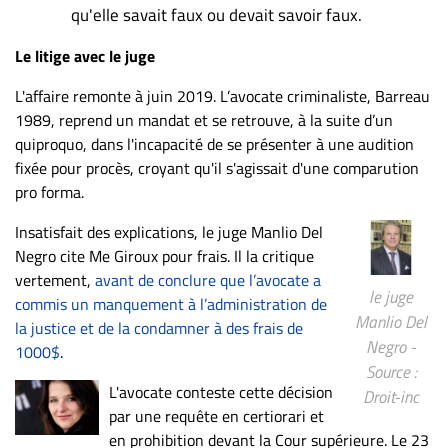
qu'elle savait faux ou devait savoir faux.
Le litige avec le juge
L'affaire remonte à juin 2019. L’avocate criminaliste, Barreau
1989, reprend un mandat et se retrouve, à la suite d’un
quiproquo, dans l'incapacité de se présenter à une audition
fixée pour procès, croyant qu'il s'agissait d'une comparution
pro forma.
Insatisfait des explications, le juge Manlio Del
Negro cite Me Giroux pour frais. Il la critique
vertement,
avant de conclure que l’avocate a
le juge
commis un manquement à l’administration de
Manlio Del
la justice et de la condamner à des frais de
Negro -
1000$
.
Source :
L'avocate conteste cette décision
Droit-inc
par une requête en certiorari et
en prohibition devant la Cour supérieure. Le 23