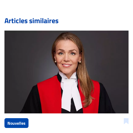
pouvez également utiliser l’espace dédié aux
commentaires pour publier, dans les mêmes conditions
de validation, un droit de réponse.
Articles similaires
Bien à vous,
La Rédaction de Droit-inc.com
Nouvelles