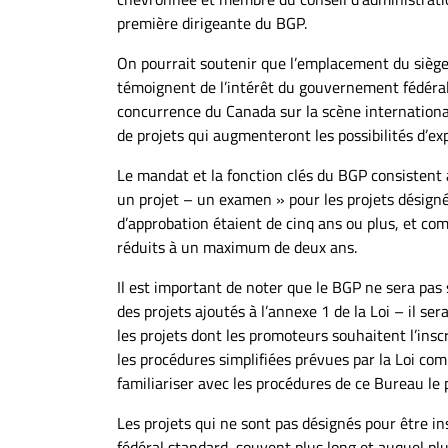
première dirigeante du BGP.
On pourrait soutenir que l’emplacement du siège 
témoignent de l’intérêt du gouvernement fédéral 
concurrence du Canada sur la scène internationa
de projets qui augmenteront les possibilités d’ex
Le mandat et la fonction clés du BGP consistent 
un projet – un examen » pour les projets désigné
d’approbation étaient de cinq ans ou plus, et com
réduits à un maximum de deux ans.
Il est important de noter que le BGP ne sera pas
des projets ajoutés à l’annexe 1 de la Loi – il s
les projets dont les promoteurs souhaitent l’inscr
les procédures simplifiées prévues par la Loi co
familiariser avec les procédures de ce Bureau le p
Les projets qui ne sont pas désignés pour être in
fédéral standard, souvent plus long et auquel pl