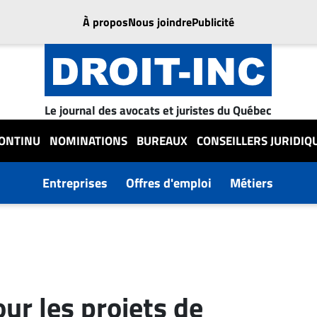
À propos
Nous joindre
Publicité
Le journal des avocats et juristes du Québec
CONTINU
NOMINATIONS
BUREAUX
CONSEILLERS JURIDIQ
Entreprises
Offres d'emploi
Métiers
ur les projets de