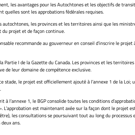
nt, les avantages pour les Autochtones et les objectifs de transi
t quelles sont les approbations fédérales requises.
 autochtones, les provinces et les territoires ainsi que les ministr
 du projet et de façon continue.
nsable recommande au gouverneur en conseil d’inscrire le projet 
la Partie I de la Gazette du Canada. Les provinces et les territoires
ève de leur domaine de compétence exclusive.
 stade, le projet est officiellement ajouté à l’annexe 1 de la Loi; 
.
rit à l’annexe 1, le BGP consolide toutes les conditions d’approbati
. L’approbation est maintenant axée sur la façon dont le projet es
 l’être), les consultations se poursuivant tout au long du processus e
 deux ans.