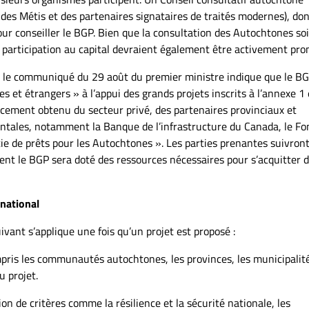
des Métis et des partenaires signataires de traités modernes), don
r conseiller le BGP. Bien que la consultation des Autochtones soi
 de participation au capital devraient également être activement pr
, le communiqué du 29 août du premier ministre indique que le B
s et étrangers » à l’appui des grands projets inscrits à l’annexe 1 
ncement obtenu du secteur privé, des partenaires provinciaux et
entales, notamment la Banque de l’infrastructure du Canada, le Fo
e de prêts pour les Autochtones ». Les parties prenantes suivron
ment le BGP sera doté des ressources nécessaires pour s’acquitter 
 national
ivant s’applique une fois qu’un projet est proposé :
pris les communautés autochtones, les provinces, les municipalités
 projet.
on de critères comme la résilience et la sécurité nationale, les