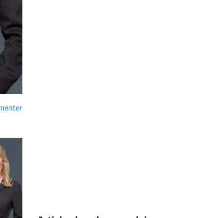
menter