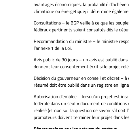
avantages économiques, la probabilité d’achèveme
climatique ou énergétique; il détermine égalemen
Consultations – le BGP veille à ce que les peuples
fédéraux pertinents soient consultés dès le début
Recommandation du ministre – le ministre respo
l’annexe 1 de la Loi.
Avis public de 30 jours – un avis est publié dans 
donnent leur consentement écrit si le projet rel
Décision du gouverneur en conseil et décret – à ce
résumé doit être publié dans un registre en ligne
Autorisation d’emblée – lorsqu’un projet est insc
fédérale dans un seul « document de conditions »
réalisé (et non sur la question de savoir s’il doit
promoteurs doivent terminer leur projet dans les
Répercussions sur les acteurs du secteur