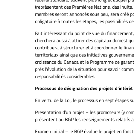
(représentant des Premières Nations, des Inuits, 
membres seront annoncés sous peu, sera créé pou
obligatoire à toutes les étapes, les possibilités
Fait intéressant du point de vue du financement
cherchera aussi à attirer des capitaux domestique
contribuera à structurer et à coordonner le fina
territoriaux ainsi que des initiatives gouvernem
croissance du Canada et le Programme de garanti
près l’évolution de la situation pour savoir com
responsabilités considérables.
Processus de désignation des projets d’intérêt
En vertu de la Loi, le processus en sept étapes su
Présentation d’un projet – les promoteurs (y com
présentent au BGP les renseignements relatifs au
Examen initial – le BGP évalue le projet en foncti