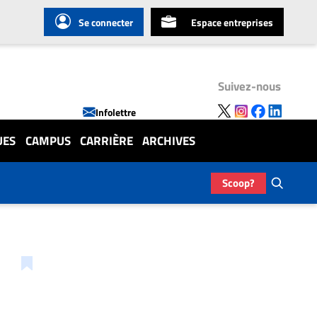
Se connecter
Espace entreprises
Suivez-nous
Infolettre
UES
CAMPUS
CARRIÈRE
ARCHIVES
Scoop?