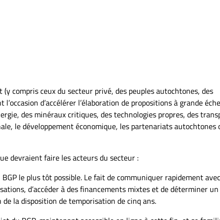
t (y compris ceux du secteur privé, des peuples autochtones, des
t l’occasion d’accélérer l’élaboration de propositions à grande échel
nergie, des minéraux critiques, des technologies propres, des trans
ionale, le développement économique, les partenariats autochtones 
que devraient faire les acteurs du secteur :
BGP le plus tôt possible. Le fait de communiquer rapidement avec
isations, d’accéder à des financements mixtes et de déterminer un 
 de la disposition de temporisation de cinq ans.