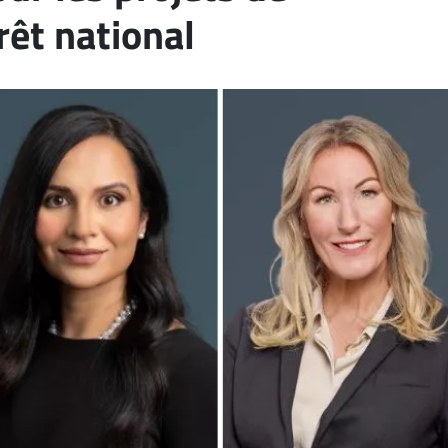
rêt national