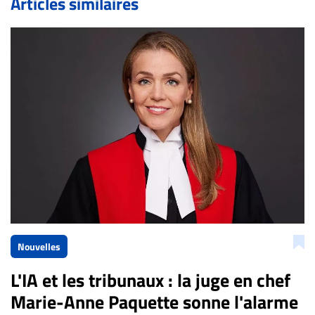
Articles similaires
Bien à vous,
La Rédaction de Droit-inc.com
Nouvelles
L'IA et les tribunaux : la juge en chef
Marie-Anne Paquette sonne l'alarme