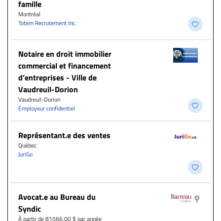
famille
Montréal
Totem Recrutement Inc.
Notaire en droit immobilier
commercial et financement
d’entreprises - Ville de
Vaudreuil-Dorion
Vaudreuil-Dorion
Employeur confidentiel
Représentant.e des ventes
Québec
JuriGo
Avocat.e au Bureau du
Syndic
À partir de 81566.00 $ par année