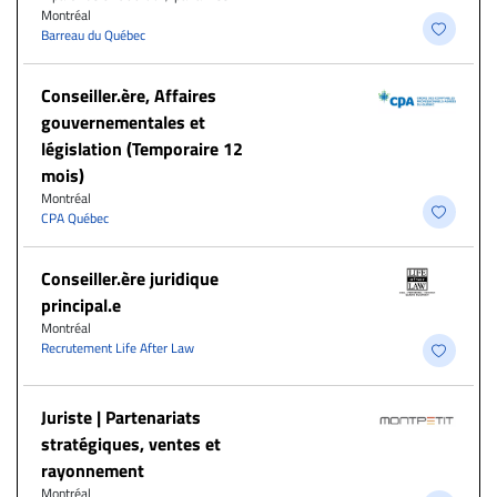
Montréal
Barreau du Québec
Conseiller.ère, Affaires
gouvernementales et
législation (Temporaire 12
mois)
Montréal
CPA Québec
Conseiller.ère juridique
principal.e
Montréal
Recrutement Life After Law
Juriste | Partenariats
stratégiques, ventes et
rayonnement
Montréal