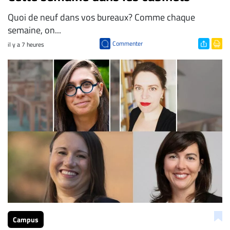
Quoi de neuf dans vos bureaux? Comme chaque
semaine, on...
Commenter
il y a 7 heures
Campus