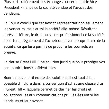
Nous
Plus particulièrement, les échanges concernaient le Vice-
joindre
Président Finance de la société vendue et l’avocat des
vendeurs.
À
propos
La Cour a conclu que cet avocat représentait non seulement
Infolettre
les vendeurs, mais aussi la société elle-même. Résultat :
après la clôture, le droit au secret professionnel de la société
S’abonner
appartenait également à l’acheteur, devenu propriétaire de la
FAQ
société, ce qui lui a permis de produire les courriels en
Politique de
preuve.
confidentialité
La clause Great Hill : une solution juridique pour protéger vos
communications confidentielles
Bonne nouvelle : il existe des solutions! Il est tout à fait
possible d’inclure dans la convention d’achat une clause dite
« Great Hill », laquelle permet de clarifier les droits et
obligations liés aux communications privilégiées entre les
vendeurs et leur avocat.