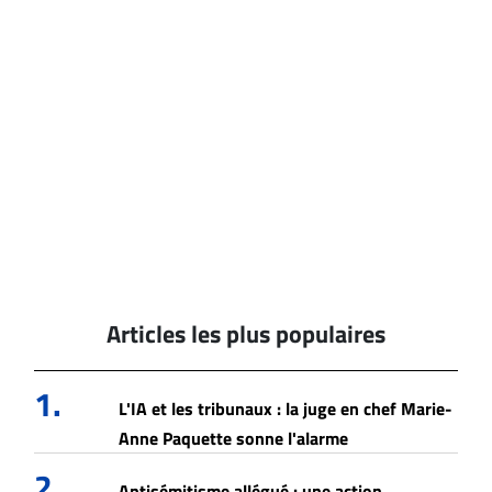
Articles les plus populaires
1.
L'IA et les tribunaux : la juge en chef Marie-
Anne Paquette sonne l'alarme
2.
Antisémitisme allégué : une action