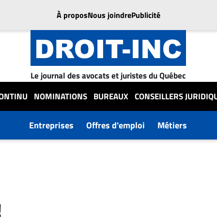
À propos
Nous joindre
Publicité
Le journal des avocats et juristes du Québec
CONTINU
NOMINATIONS
BUREAUX
CONSEILLERS JURIDIQ
Entreprises
Offres d'emploi
Métiers
!