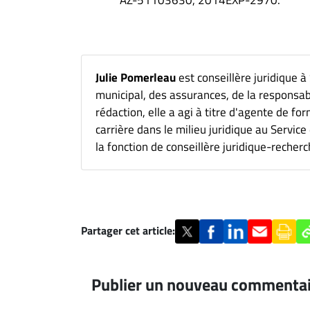
AZ-51103630, 2014EXP-2970.
Julie Pomerleau
est conseillère juridique à
municipal, des assurances, de la responsa
rédaction, elle a agi à titre d'agente de for
carrière dans le milieu juridique au Service
la fonction de conseillère juridique-recherc
Partager cet article:
Publier un nouveau commenta