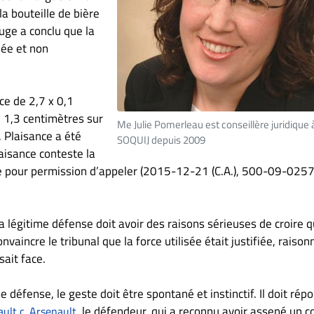
la bouteille de bière
juge a conclu que la
née et non
ce de 2,7 x 0,1
 1,3 centimètres sur
Me Julie Pomerleau est conseillère juridique 
 Plaisance a été
SOQUIJ depuis 2009
aisance conteste la
ête pour permission d’appeler (2015-12-21 (C.A.), 500-09-025
la légitime défense doit avoir des raisons sérieuses de croire 
vaincre le tribunal que la force utilisée était justifiée, raison
sait face.
défense, le geste doit être spontané et instinctif. Il doit rép
, le défendeur, qui a reconnu avoir assené un c
ult c. Arsenault