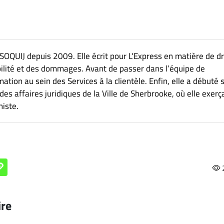
 SOQUIJ depuis 2009. Elle écrit pour L'Express en matière de dr
bilité et des dommages. Avant de passer dans l’équipe de
mation au sein des Services à la clientèle. Enfin, elle a débuté 
 des affaires juridiques de la Ville de Sherbrooke, où elle exerç
histe.
ire