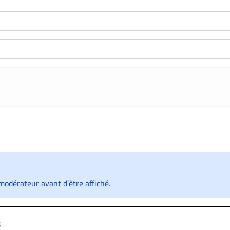
odérateur avant d’être affiché.
s