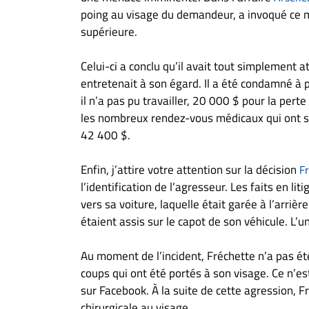
poing au visage du demandeur, a invoqué ce mo
supérieure.
Celui-ci a conclu qu’il avait tout simplement a
entretenait à son égard. Il a été condamné à 
il n’a pas pu travailler, 20 000 $ pour la per
les nombreux rendez-vous médicaux qui ont su
42 400 $.
Enfin, j’attire votre attention sur la décision
F
l’identification de l’agresseur. Les faits en li
vers sa voiture, laquelle était garée à l’arriè
étaient assis sur le capot de son véhicule. L’u
Au moment de l’incident, Fréchette n’a pas é
coups qui ont été portés à son visage. Ce n’es
sur Facebook. À la suite de cette agression, F
chirurgicale au visage.