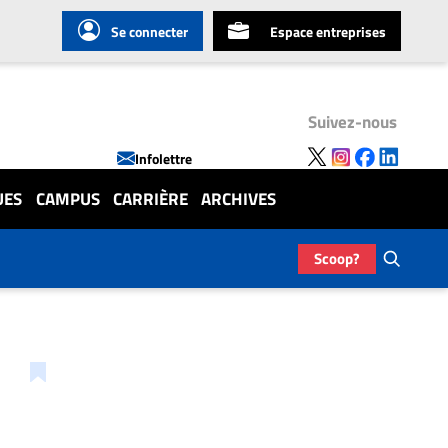
Se connecter
Espace entreprises
Suivez-nous
Infolettre
UES
CAMPUS
CARRIÈRE
ARCHIVES
Scoop?