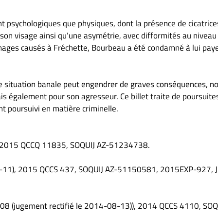
nt psychologiques que physiques, dont la présence de cicatrice
son visage ainsi qu’une asymétrie, avec difformités au niveau
mages causés à Fréchette, Bourbeau a été condamné à lui paye
e situation banale peut engendrer de graves conséquences, n
is également pour son agresseur. Ce billet traite de poursuite
t poursuivi en matière criminelle.
), 2015 QCCQ 11835, SOQUIJ AZ-51234738.
02-11), 2015 QCCS 437, SOQUIJ AZ-51150581, 2015EXP-927, J
-08 (jugement rectifié le 2014-08-13)), 2014 QCCS 4110, SOQ