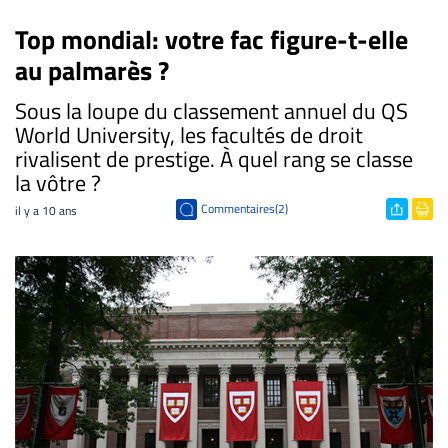
Top mondial: votre fac figure-t-elle
au palmarès ?
Sous la loupe du classement annuel du QS
World University, les facultés de droit
rivalisent de prestige. À quel rang se classe
la vôtre ?
Commentaires(2)
il y a 10 ans