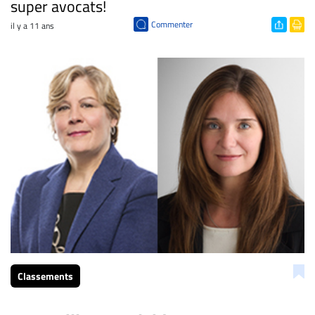
super avocats!
Commenter
il y a 11 ans
Classements