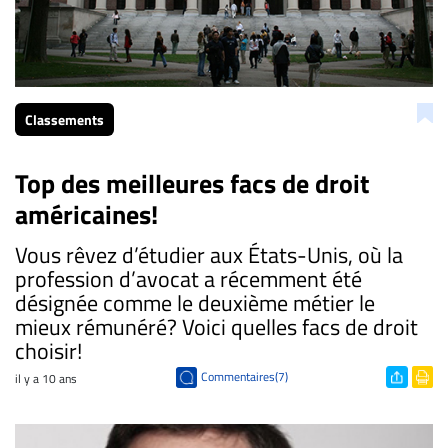
Classements
Top des meilleures facs de droit
américaines!
Vous rêvez d’étudier aux États-Unis, où la
profession d’avocat a récemment été
désignée comme le deuxième métier le
mieux rémunéré? Voici quelles facs de droit
choisir!
Commentaires(7)
il y a 10 ans