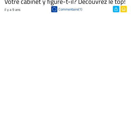
Votre cabinet y figure-t-il? Découvrez le top!
Commentaire(1)
il y a 9 ans