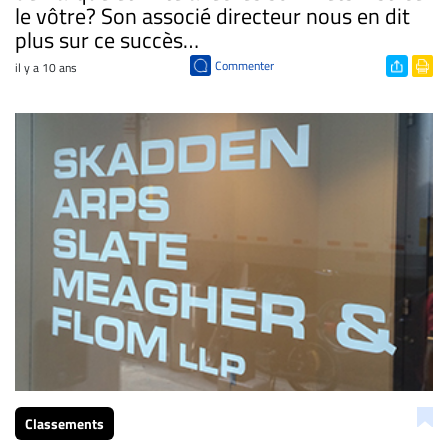
le vôtre? Son associé directeur nous en dit
plus sur ce succès…
Commenter
il y a 10 ans
Classements