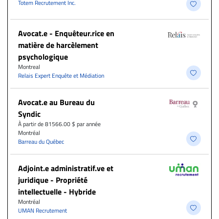
Totem Recrutement Inc.
Avocat.e - Enquêteur.rice en
matière de harcèlement
psychologique
Montreal
Relais Expert Enquête et Médiation
Avocat.e au Bureau du
Syndic
À partir de 81566.00 $ par année
Montréal
Barreau du Québec
Adjoint.e administratif.ve et
juridique - Propriété
intellectuelle - Hybride
Montréal
UMAN Recrutement