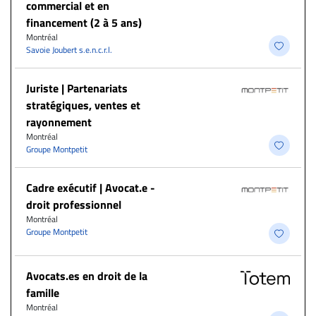
commercial et en
financement (2 à 5 ans)
Montréal
Savoie Joubert s.e.n.c.r.l.
Juriste | Partenariats
stratégiques, ventes et
rayonnement
Montréal
Groupe Montpetit
Cadre exécutif | Avocat.e -
droit professionnel
Montréal
Groupe Montpetit
Avocats.es en droit de la
famille
Montréal