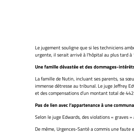
Le jugement souligne que si les techniciens ambu
urgente, il serait arrivé à l'hôpital au plus tard 
Une famille dévastée et des dommages-intérêt
La famille de Nutin, incluant ses parents, sa sœu
immense détresse au tribunal. Le juge Jeffrey E
et des compensations d’un montant total de 442
Pas de lien avec l’appartenance à une commun
Selon le juge Edwards, des violations « graves » 
De même, Urgences-Santé a commis une faute en 