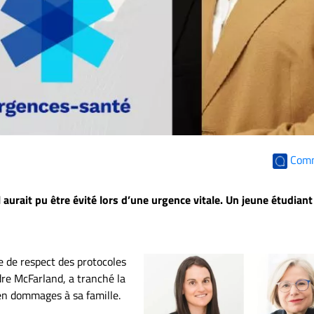
Com
aurait pu être évité lors d’une urgence vitale. Un jeune étudiant
 de respect des protocoles
dre McFarland, a tranché la
en dommages à sa famille.