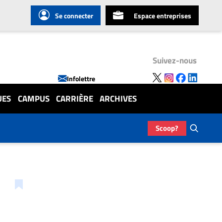
Se connecter
Espace entreprises
Suivez-nous
Infolettre
UES
CAMPUS
CARRIÈRE
ARCHIVES
Scoop?