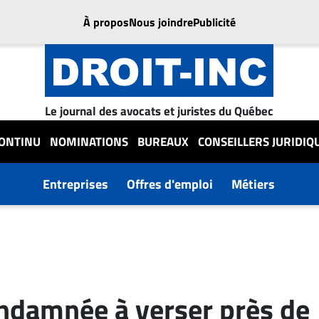
À propos
Nous joindre
Publicité
Le journal des avocats et juristes du Québec
CONTINU
NOMINATIONS
BUREAUX
CONSEILLERS JURIDIQ
Entreprises
Offres d'emploi
Métiers
ndamnée à verser près de