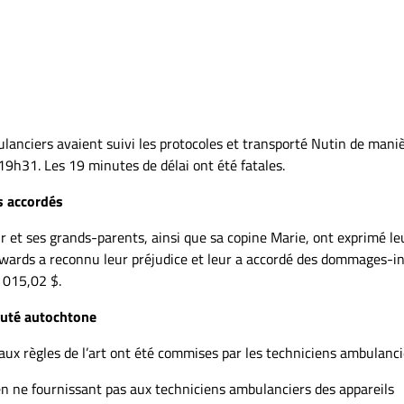
lanciers avaient suivi les protocoles et transporté Nutin de mani
à 19h31. Les 19 minutes de délai ont été fatales.
s accordés
r et ses grands-parents, ainsi que sa copine Marie, ont exprimé le
dwards a reconnu leur préjudice et leur a accordé des dommages-i
 015,02 $.
auté autochtone
aux règles de l’art ont été commises par les techniciens ambulanci
ne fournissant pas aux techniciens ambulanciers des appareils