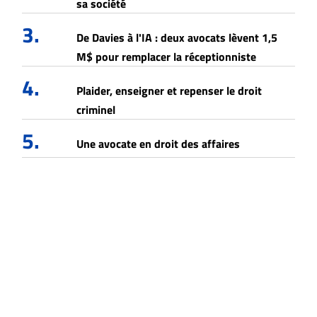
sa société
3.
De Davies à l'IA : deux avocats lèvent 1,5
M$ pour remplacer la réceptionniste
4.
Plaider, enseigner et repenser le droit
criminel
5.
Une avocate en droit des affaires