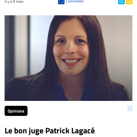
Commenter
il y a 9 mois
Opinions
Le bon juge Patrick Lagacé