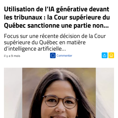
Utilisation de l’IA générative devant
les tribunaux : la Cour supérieure du
Québec sanctionne une partie non
représentée
Focus sur une récente décision de la Cour
supérieure du Québec en matière
d’intelligence artificielle…
Commenter
il y a 9 mois