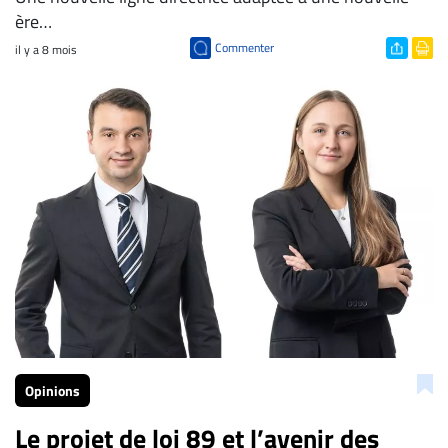
ère…
Commenter
il y a 8 mois
Opinions
Le projet de loi 89 et l’avenir des