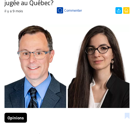
jugée au Québec?
Commenter
il y a 9 mois
Opinions