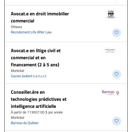
Avocat.e en droit immobilier
commercial
Ottawa
Recrutement Life After Law
Avocat.e en litige civil et
commercial et en
financement (2 à 5 ans)
Montréal
Savoie Joubert s.e.n.c.r.l.
Conseiller.ère en
technologies prédictives et
intelligence artificielle
À partir de 113007.00 $ par année
Montréal
Barreau du Québec