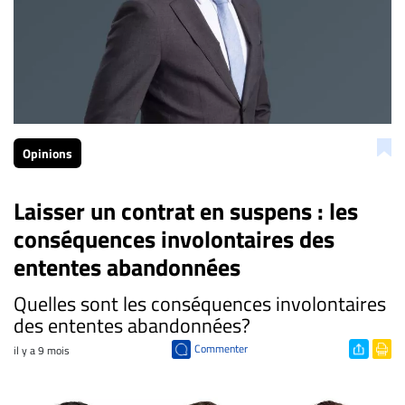
Opinions
Laisser un contrat en suspens : les
conséquences involontaires des
ententes abandonnées
Quelles sont les conséquences involontaires
des ententes abandonnées?
Commenter
il y a 9 mois