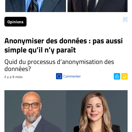
Opinions
Anonymiser des données : pas aussi
simple qu’il n’y paraît
Quid du processus d’anonymisation des
données?
Commenter
il y a 9 mois