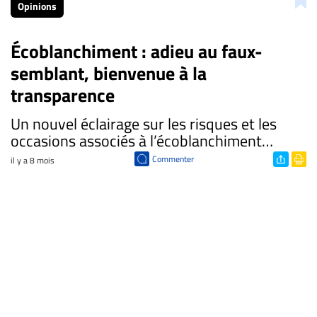
Opinions
Écoblanchiment : adieu au faux-
semblant, bienvenue à la
transparence
Un nouvel éclairage sur les risques et les
occasions associés à l’écoblanchiment…
Commenter
il y a 8 mois