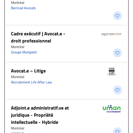
Montréal
Barricad Avocats
Cadre exécutif | Avocat.e -
droit professionnel
Montréal
Groupe Montpetit
Avocat.e – Litige
Montréal
Recrutement Life After Law
Adjoint.e administratif.ve et
juridique - Propriété
intellectuelle - Hybride
Montréal