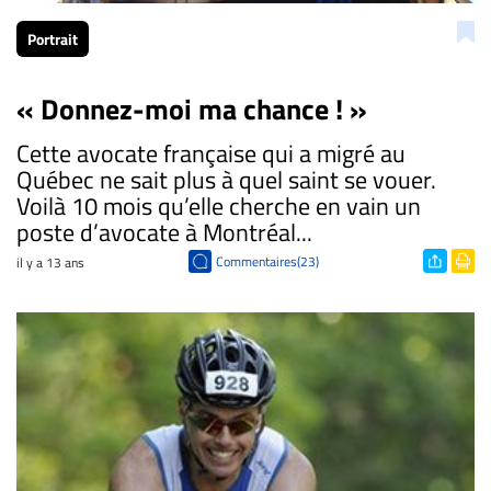
Portrait
« Donnez-moi ma chance ! »
Cette avocate française qui a migré au
Québec ne sait plus à quel saint se vouer.
Voilà 10 mois qu’elle cherche en vain un
poste d’avocate à Montréal...
Commentaires(23)
il y a 13 ans