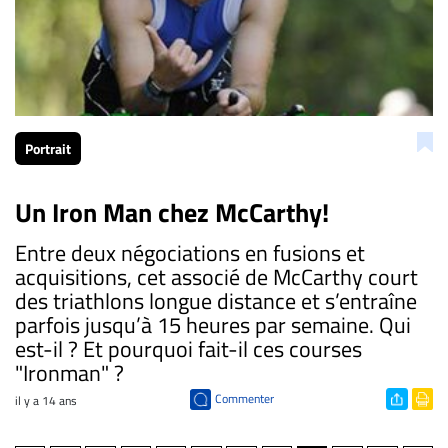
Portrait
Un Iron Man chez McCarthy!
Entre deux négociations en fusions et
acquisitions, cet associé de McCarthy court
des triathlons longue distance et s’entraîne
parfois jusqu’à 15 heures par semaine. Qui
est-il ? Et pourquoi fait-il ces courses
"Ironman" ?
Commenter
il y a 14 ans