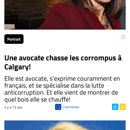
Portrait
Une avocate chasse les corrompus à
Calgary!
Elle est avocate, s'exprime couramment en
français, et se spécialise dans la lutte
anticorruption. Et elle vient de montrer de
quel bois elle se chauffe!
Commenter
il y a 13 ans