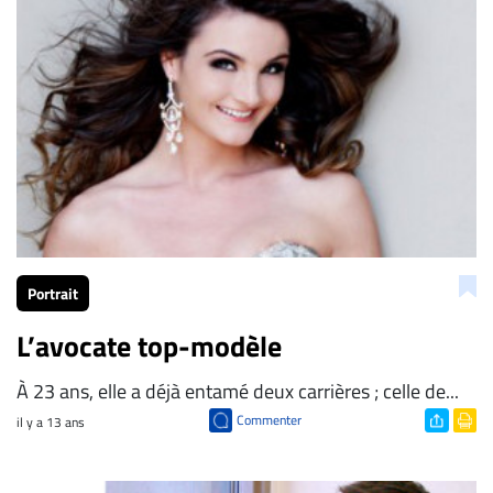
Portrait
L’avocate top-modèle
À 23 ans, elle a déjà entamé deux carrières ; celle de...
Commenter
il y a 13 ans