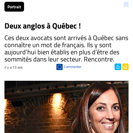
Portrait
Deux anglos à Québec !
Ces deux avocats sont arrivés à Québec sans
connaître un mot de français. Ils y sont
aujourd’hui bien établis en plus d’être des
sommités dans leur secteur. Rencontre.
Commenter
il y a 13 ans