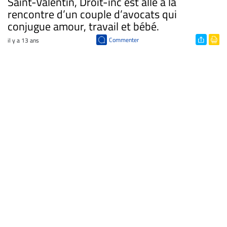
Saint-Valentin, Droit-inc est allé à la
rencontre d’un couple d’avocats qui
conjugue amour, travail et bébé.
Commenter
il y a 13 ans