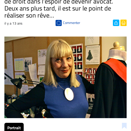
de droit dans l'espoir de devenir avocat.
Deux ans plus tard, il est sur le point de
réaliser son rêve…
Commenter
il y a 13 ans
Portrait