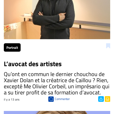
Portrait
L’avocat des artistes
Qu’ont en commun le dernier chouchou de
Xavier Dolan et la créatrice de Caillou ? Rien,
excepté Me Olivier Corbeil, un imprésario qui
a su tirer profit de sa formation d’avocat.
Commenter
il y a 13 ans