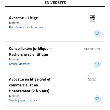
EN VEDETTE
Avocat.e – Litige
Montréal
Recrutement Life After Law
Conseiller.ère juridique –
Recherche scientifique
Montréal
Groupe Montpetit
Avocat.e en litige civil et
commercial et en
financement (2 à 5 ans)
Montréal
Savoie Joubert s.e.n.c.r.l.