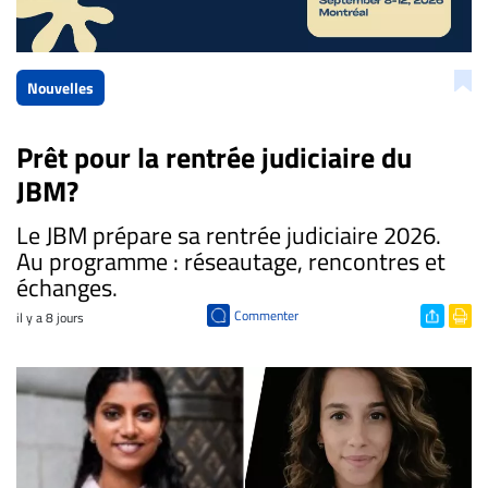
Nouvelles
Prêt pour la rentrée judiciaire du
JBM?
​Le JBM prépare sa rentrée judiciaire 2026.
Au programme : réseautage, rencontres et
échanges.
Commenter
il y a 8 jours