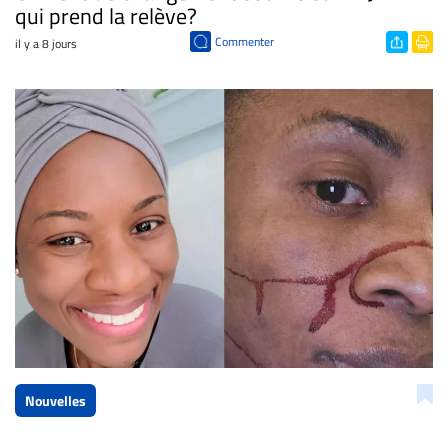
qui prend la relève?
Commenter
il y a 8 jours
Nouvelles