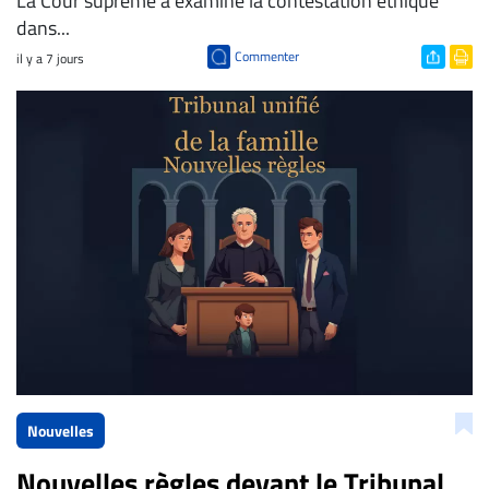
​La Cour suprême a examiné la contestation éthique
dans...
Commenter
il y a 7 jours
Nouvelles
Nouvelles règles devant le Tribunal