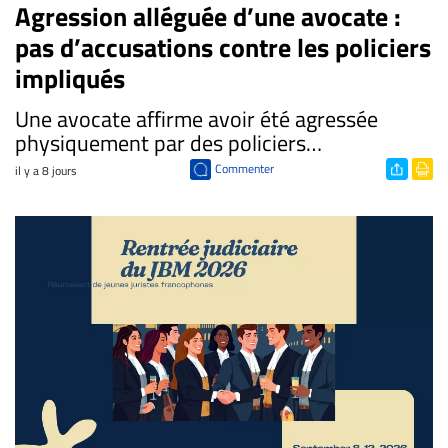
Agression alléguée d’une avocate :
pas d’accusations contre les policiers
impliqués
​Une avocate affirme avoir été agressée
physiquement par des policiers…
Commenter
il y a 8 jours