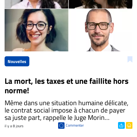
Nouvelles
La mort, les taxes et une faillite hors
norme!
​Même dans une situation humaine délicate,
le contrat social impose à chacun de payer
sa juste part, rappelle le Juge Morin…
Commenter
il y a 8 jours