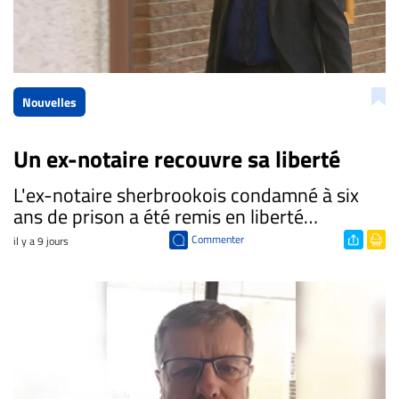
Nouvelles
Un ex-notaire recouvre sa liberté
​L'ex-notaire sherbrookois condamné à six
ans de prison a été remis en liberté…
Commenter
il y a 9 jours