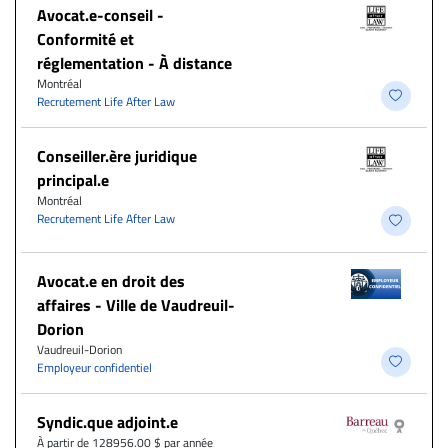
​Avocat.e-conseil -
Conformité et
réglementation - À distance
Montréal
Recrutement Life After Law
Conseiller.ère juridique
principal.e
Montréal
Recrutement Life After Law
Avocat.e en droit des
affaires - Ville de Vaudreuil-
Dorion
Vaudreuil-Dorion
Employeur confidentiel
Syndic.que adjoint.e
À partir de 128956.00 $ par année