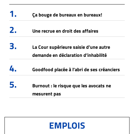
1.
Ça bouge de bureaux en bureaux!
2.
Une recrue en droit des affaires
3.
La Cour supérieure saisie d’une autre
demande en déclaration d’inhabilité
4.
Goodfood placée à l’abri de ses créanciers
5.
Burnout : le risque que les avocats ne
mesurent pas
EMPLOIS